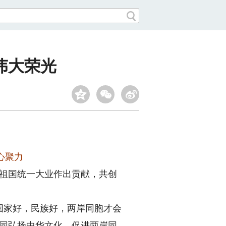
伟大荣光
心聚力
祖国统一大业作出贡献，共创
国家好，民族好，两岸同胞才会
共同弘扬中华文化、促进两岸同