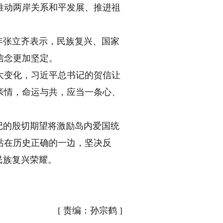
动两岸关系和平发展、推进祖
年张立齐表示，民族复兴、国家
信念更加坚定。
变化，习近平总书记的贺信让
亲情，命运与共，应当一条心、
记的殷切期望将激励岛内爱国统
站在历史正确的一边，坚决反
民族复兴荣耀。
[
责编：孙宗鹤
]