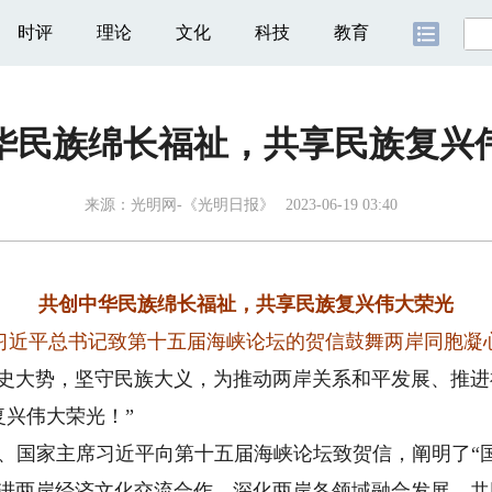
时评
理论
文化
科技
教育
华民族绵长福祉，共享民族复兴
来源：
光明网-《光明日报》
2023-06-19 03:40
共创中华民族绵长福祉，共享民族复兴伟大荣光
习近平总书记致第十五届海峡论坛的贺信鼓舞两岸同胞凝
大势，坚守民族大义，为推动两岸关系和平发展、推进
兴伟大荣光！”
、国家主席习近平向第十五届海峡论坛致贺信，阐明了“
促进两岸经济文化交流合作、深化两岸各领域融合发展、