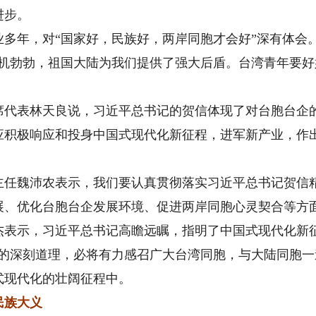
进步。
年，对“国家好，民族好，两岸同胞才会好”深有体会
生机勃勃，祖国大陆为我们提供了强大后盾。台湾青年要
表林天良说，习近平总书记的贺信体现了对台胞台企的
应积极响应和投身中国式现代化新征程，进军新产业，作
魏沛农表示，我们要认真贯彻落实习近平总书记贺信精
展、优化台胞台企发展环境、促进两岸同胞心灵契合等方
示，习近平总书记高瞻远瞩，指明了中国式现代化新征
”的深刻道理，必将有力感召广大台湾同胞，与大陆同胞
式现代化的壮阔征程中。
民族大义