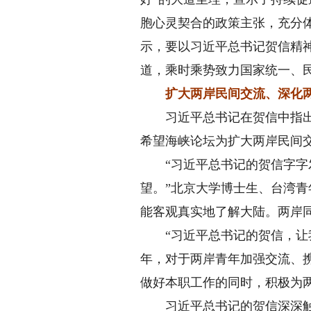
胞心灵契合的政策主张，充分
示，要以习近平总书记贺信精
道，乘时乘势致力国家统一、
扩大两岸民间交流、深化
习近平总书记在贺信中指出，
希望海峡论坛为扩大两岸民间
“习近平总书记的贺信字字发
望。”北京大学博士生、台湾
能客观真实地了解大陆。两岸
“习近平总书记的贺信，让我
年，对于两岸青年加强交流、携
做好本职工作的同时，积极为
习近平总书记的贺信深深触动