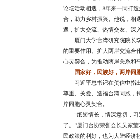
论坛活动相遇，8年来一同打造
合，助力乡村振兴。他说，相
遇，扩大交流、热情交友、深
厦门大学台湾研究院院长李鹏
的重要作用。扩大两岸交流合
心灵契合，为推动两岸关系和
国家好，民族好，两岸同
习近平总书记在贺信中指出，
尊重、关爱、造福台湾同胞，
岸同胞心灵契合。
“纸短情长，情深意切，习近
了。”厦门台协荣誉会长吴家
民政策的利好，也为大陆经济