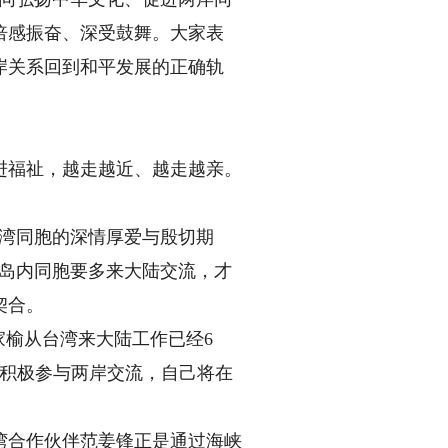
倍感振奋、深受鼓舞。大家表
岸关系回到和平发展的正确轨
福祉，越走越近、越走越亲。
湾同胞的深情厚爱与殷切期
，岛内同胞要多来大陆交流，才
契合。
榆从台湾来大陆工作已经6
更积极参与两岸交流，自己将在
合作伙伴范姜锋正是通过海峡