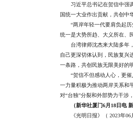
习近平总书记在贺信中强调，
国统一大业作出贡献，共创中
“两岸年轻一代要肩负起历史
统一是大势所趋、大义所在、
台湾律师沈杰来大陆多年，工
自己更深切体认到，民族复兴
一条路，共创民族无限美好的
“贺信不但感动人心，更催人
一力量积极为推动两岸关系和
对“台独”分裂和外部势力干涉
（新华社厦门6月18日电 
《光明日报》（ 2023年06月