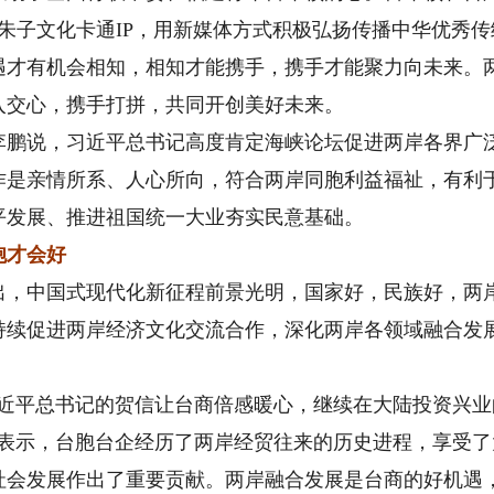
朱子文化卡通IP，用新媒体方式积极弘扬传播中华优秀
遇才有机会相知，相知才能携手，携手才能聚力向未来。
入交心，携手打拼，共同开创美好未来。
说，习近平总书记高度肯定海峡论坛促进两岸各界广泛
作是亲情所系、人心所向，符合两岸同胞利益福祉，有利
平发展、推进祖国统一大业夯实民意基础。
胞才会好
中国式现代化新征程前景光明，国家好，民族好，两岸
持续促进两岸经济文化交流合作，深化两岸各领域融合发
平总书记的贺信让台商倍感暖心，继续在大陆投资兴业
莹表示，台胞台企经历了两岸经贸往来的历史进程，享受
社会发展作出了重要贡献。两岸融合发展是台商的好机遇