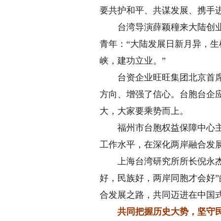
要共护和平、共谋发展、携手
台湾导演薛颖穜来大陆创业多
青年：“大陆发展日新月异，
峡，建功立业。”
台资企业旺旺集团北京首席代
方向、增强了信心。台胞台企
大，大家要乘势而上。
福州市台胞权益保障中心主任
工作水平，在深化两岸融合发
上海台湾研究所所长倪永杰表
好，民族好，两岸同胞才会好
合发展之路，共同迈进在中国
共同把握历史大势，坚守