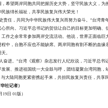
希望两岸同胞共同把握历史大势，坚守民族大义，为推
华民族绵长福祉，共享民族复兴伟大荣光！
责任，共同为中华民族伟大复兴而努力奋斗。”台湾青
民心所向。习近平总书记的贺信让自己的目标更加明确、
作之余常常参加两岸交流活动。他说，世界正面临巨大
进程中，台胞不应也不能缺席。两岸同胞有割不断的血缘
明天。
奋进。”台湾《观察》杂志发行人纪欣说，习近平总书
平发展、推进祖国统一大业鼓与呼，团结凝聚台湾同胞，
，与大陆同胞更紧密携起手来，共担民族复兴责任，共享
新华社记者）
19日 01版）