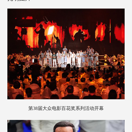
第38届大众电影百花奖系列活动开幕