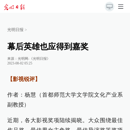
光明日报
>
幕后英雄也应得到嘉奖
来源：
光明网-《光明日报》
2023-08-02 05:25
【影视锐评】
作者：杨慧（首都师范大学文学院文化产业系
副教授）
近期，各大影视奖项陆续揭晓。大众围绕最佳