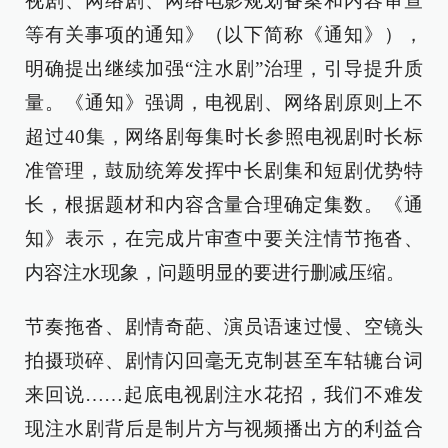
视剧、网络剧、网络电影规划备案和内容审查
等有关事项的通知》（以下简称《通知》），
明确提出继续加强“注水剧”治理，引导提升质
量。《通知》强调，电视剧、网络剧原则上不
超过40集，网络剧每集时长参照电视剧时长标
准管理，鼓励统筹发挥中长剧集和短剧优势特
长，根据题材和内容含量合理确定集数。《通
知》表示，在完成片审查中要关注情节拖沓、
内容注水现象，问题明显的要进行删减压缩。
节奏拖沓、剧情奇葩、演员语速过慢、空镜头
拍摄琐碎、剧情闪回毫无克制甚至车轱辘台词
来回说……起底电视剧注水花招，我们不难发
现注水剧背后是制片方与视频播出方的利益合