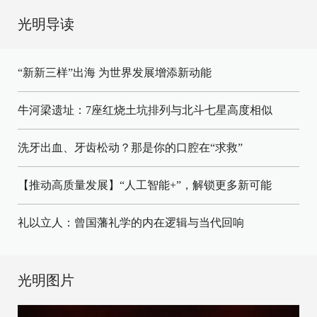
光明导读
“新新三样”出海 为世界发展增添新动能
牛河梁遗址：7座红烧土坑排列与北斗七星高度相似
洗牙出血、牙齿松动？那是你的口腔在“求救”
【推动高质量发展】“人工智能+”，解锁更多新可能
礼以立人：曾国藩礼学的内在逻辑与当代回响
光明图片