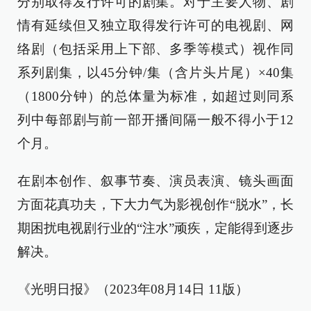
分别取得发行许可的剧集。对于主要人物、剧
情有延续但又独立取得发行许可的电视剧、网
络剧（包括采用上下部、多季等模式）视作同
系列剧集，以45分钟/集（含片头片尾）×40集
（1800分钟）的总体量为标准，如超过则同系
列中每部剧与前一部开播间隔一般不得小于12
个月。
在剧本创作、叙事节奏、演员表演、镜头画面
方面花真功夫，下大力气为影视创作“脱水”，长
期困扰电视剧行业的“注水”顽疾，定能得到逐步
解决。
《光明日报》（2023年08月14日 11版）