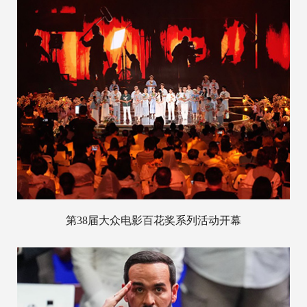
第38届大众电影百花奖系列活动开幕