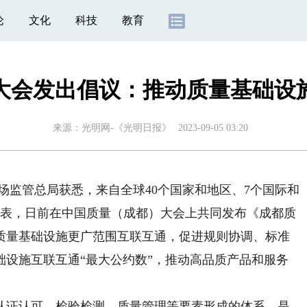
论
文化
科技
教育
大会发出倡议：推动质量基础设
来源：
光明网-《光明日报》
2023-09-05 03:20
场监管总局获悉，来自全球40个国家和地区、7个国际和
代表，日前在中国质量（成都）大会上共同发布《成都质
质量基础设施更广范围互联互通，促进规则协调、标准
础设施互联互通“最大公约数”，推动高品质产品和服务
证认可、检验检测、质量管理等要素形成的体系，是