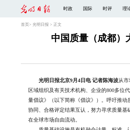
时政
国际
时评
理
首页
>
光明日报
>
正文
中国质量（成都）
光明日报北京9月4日电 记者陈海波
从市
区域组织及有关技术机构、企业的800多位
量倡议》（以下简称《倡议》）。呼吁推动
协同、合格评定结果互认，努力寻求质量基
在全球市场自由流动。
质量基础设施是有机融合计量、标准、认