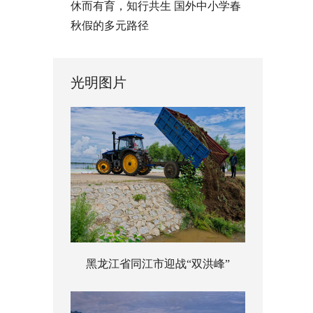
休而有育，知行共生 国外中小学春
秋假的多元路径
光明图片
黑龙江省同江市迎战“双洪峰”