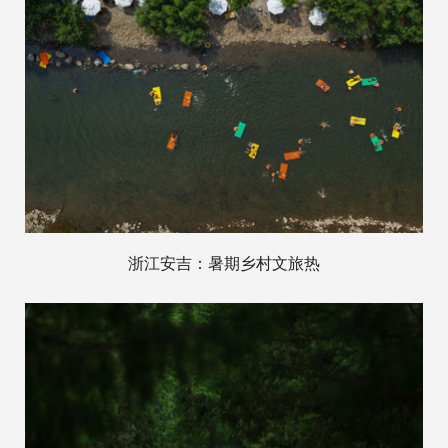
浙江安吉：暑期乡村文旅热