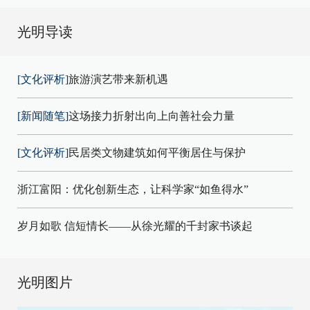
光明导读
[文化评析]
旅游演艺带来新机遇
[新闻随笔]
这场接力折射出向上向善社会力量
[文化评析]
民居类文物建筑如何平衡居住与保护
浙江富阳：优化创新生态，让科学家“如鱼得水”
岁月如歌 信短情长——从徐光耀的千封家书谈起
光明图片