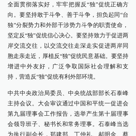
全面贯彻落实好，牢牢把握反“独”促统正确方
向。要坚持敢于斗争、善于斗争，担负起同“台
独”分裂势力和外部干涉势力斗争的职责使命，
坚定反“独”促统信心决心。要坚持致力于促进两
岸交流交往，以交流交往走深走实促进两岸同
胞走亲走近，厚植反“独”促统民意基础。要坚持
增进中外友好，广泛争取国际社会理解和支
持，营造反“独”促统有利外部环境。
中共中央政治局委员、中央统战部部长石泰峰
主持会议。大会审议通过中国和平统一促进会
第九届理事会工作报告，选举产生第十届理事
会领导班子、秘书长和常务理事。石泰峰当选
为执行副会长，郑建邦、丁仲礼、郝明金、蔡