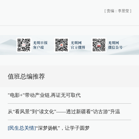
[
责编：李昱莹
]
值班总编推荐
"电影+"带动产业链,再证无可取代
从“看风景”到“读文化”——透过新疆看“访古游”升温
[民生总关情]
“深梦扬帆”，让学子圆梦