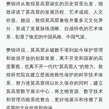
樊锦诗从敦煌莫高窟诞生的历史背景出发，细
致讲述了莫高窟的发展历程、艺术成就、人文
价值。她说，敦煌莫高窟兼收并蓄多元文化养
分，形成了发展脉络清晰、自成特色的艺术体
系，彰显了恢宏的中国风格、中国气派。
樊锦诗说，莫高窟从破败不堪到如今保护管理
和旅游开放的创新发展，离不开党和国家的高
度重视，也离不开一代代“莫高窟人”的努力。敦
煌研究院在建立壁画抢救性保护的科学技术体
系、努力使莫高窟得以长久保存的同时，建立
莫高窟数字展示中心，将文物资源、数字技术
和管理功能系统整合，更好地展示和传播了莫
高窟的文化价值和内涵。