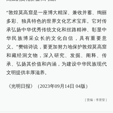
“敦煌莫高窟是一座博大精深、兼收并蓄、绚丽
多彩、独具特色的世界文化艺术宝库。它对传
承弘扬中华优秀传统文化和丝路精神、彰显中
华民族博采众长的文化自信，具有重要意
义。”樊锦诗说，要更加努力地保护敦煌莫高窟
和藏经洞文物，深入研究、发掘、阐释、传
承、弘扬其价值和内涵，为建设中华民族现代
文明提供丰厚滋养。
《光明日报》（2023年09月14日 04版）
[
责编：李昱莹
]