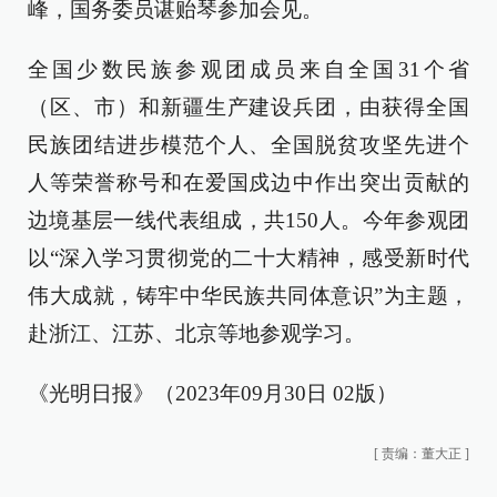
峰，国务委员谌贻琴参加会见。
全国少数民族参观团成员来自全国31个省
（区、市）和新疆生产建设兵团，由获得全国
民族团结进步模范个人、全国脱贫攻坚先进个
人等荣誉称号和在爱国戍边中作出突出贡献的
边境基层一线代表组成，共150人。今年参观团
以“深入学习贯彻党的二十大精神，感受新时代
伟大成就，铸牢中华民族共同体意识”为主题，
赴浙江、江苏、北京等地参观学习。
《光明日报》（2023年09月30日 02版）
[
责编：董大正
]