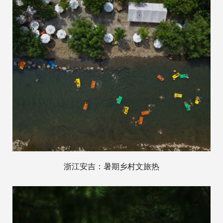
浙江安吉：暑期乡村文旅热