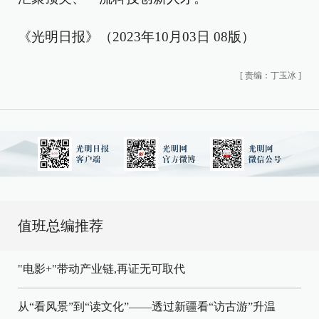
《光明日报》（2023年10月03日 08版）
[
责编：丁玉冰
]
值班总编推荐
"电影+"带动产业链,再证无可取代
从“看风景”到“读文化”——透过新疆看“访古游”升温