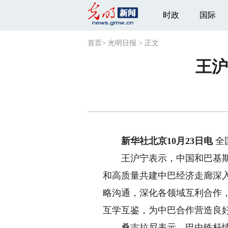
时政
国际
首页
>
光明日报
>
正文
王沪
新华社北京10月23日电
全
王沪宁表示，中国和巴基斯坦
和高质量共建中巴经济走廊深
略沟通，深化各领域互利合作
互学互鉴，为中巴合作营造良
桑吉拉尼表示，巴中铁杆情谊