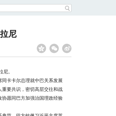
拉尼
拉尼。
同卡卡尔总理就中巴关系发展
人重要共识，密切高层交往和战
政协愿同巴方加强治国理政经验
典范。巴方钦佩习近平主席英