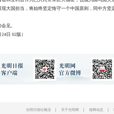
展现大国担当，将始终坚定恪守一个中国原则，同中方坚
会见。
4日 02版）
光明日报社概况
关于光明网
报网动态