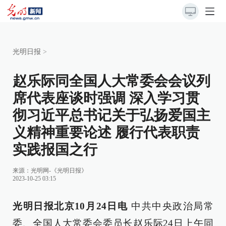
光明日报
>
赵乐际同全国人大常委会会议列
席代表座谈时强调 深入学习贯
彻习近平总书记关于弘扬爱国主
义精神重要论述 履行代表职责
实践报国之行
来源：
光明网-《光明日报》
2023-10-25 03:15
光明日报北京10月24日电
中共中央政治局常
委、全国人大常委会委员长赵乐际24日上午同