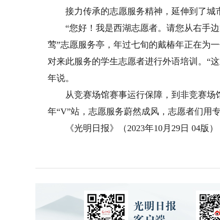
接力传承的志愿服务精神，延伸到了城市
“您好！我是西湖志愿者。请您从右手边通
莺”志愿服务亭，年过七旬的戴椿年正在为
对来此服务的学生志愿者进行外语培训。“
年说。
从竞赛场馆赛事运行保障，到非竞赛场馆
年“V”站，志愿服务蔚然成风，志愿者们用
《光明日报》（2023年10月29日 04版）