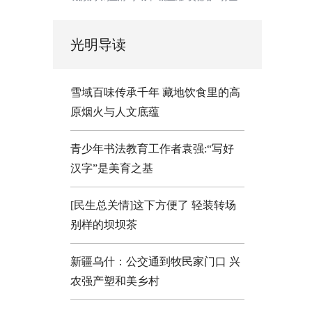
光明导读
雪域百味传承千年 藏地饮食里的高
原烟火与人文底蕴
青少年书法教育工作者袁强:“写好
汉字”是美育之基
[民生总关情]这下方便了
轻装转场
别样的坝坝茶
新疆乌什：公交通到牧民家门口
兴
农强产塑和美乡村