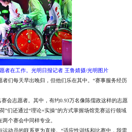
愿者在工作。光明日报记者 王鲁婧摄/光明图片
者们每天早出晚归，但他们乐在其中。“赛事服务经历
赛会志愿者。其中，有约0.93万名像陈儒政这样的志愿
荷”们还通过“理论+实操”的方式掌握场馆竞赛运行领域
在两个赛会中同样专业。
运动员的联系更为直接。“适应性训练和比赛中，我需