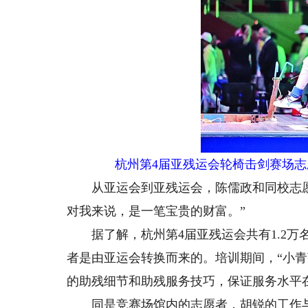
杭州第4届亚残运会轮椅击剑赛场志
从亚运会到亚残运会，陈儒政和同校志愿
对我来说，是一笔宝贵的财富。”
据了解，杭州第4届亚残运会共有1.2万名
者是由亚运会转换而来的。培训期间，“小青
的助残细节和助残服务技巧，保证服务水平
同是竞赛场馆内的志愿者，胡锐的工作与