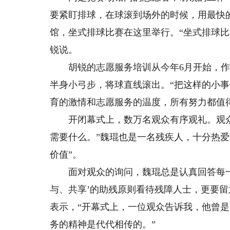
要紧盯排球，在球滚到场外的时候，用最快
馆，坐式排球比赛在这里举行。“坐式排球比
锐说。
胡锐的志愿服务培训从今年6月开始，作为
半身小弓步，将球直线滚出。“把这样的小事
育的激情和志愿服务的温度，所有努力都值
开闭幕式上，数万名观众有序观礼。观众
需要什么。”魏琨也是一名残疾人，十分热
价值”。
面对观众的询问，魏琨总是认真回答每一个
与、共享’的助残原则看待残障人士，更要留
表示，“开幕式上，一位观众告诉我，他曾是
务的精神是代代相传的。”