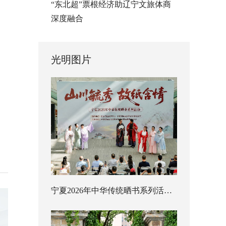
“东北超”票根经济助辽宁文旅体商
深度融合
光明图片
宁夏2026年中华传统晒书系列活动启幕