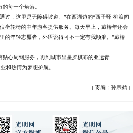
的每一个角落。
过，这里是无障碍坡道。”在西湖边的“西子驿·柳浪闻
一位坐轮椅的中年游客提供服务。每天早上，戴椿年还会
这里的年轻志愿者，外语说得可不一定有我顺溜。”戴椿
贴心周到服务，再到城市里星罗棋布的亚运青
专业和热情为梦想护航。
[
责编：孙宗鹤
]