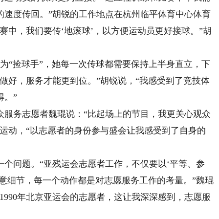
的速度传回。”胡锐的工作地点在杭州临平体育中心体育
赛中，我们要传‘地滚球’，以方便运动员更好接球。”胡
“捡球手”，她每一次传球都需要保持上半身直立，下
做好，服务才能更到位。”胡锐说，“我感受到了竞技体
得。”
服务志愿者魏琨说：“比起场上的节目，我更关心观众
爱运动，“以志愿者的身份参与盛会让我感受到了自身的
问题。“亚残运会志愿者工作，不仅要以‘平等、参
意细节，每一个动作都是对志愿服务工作的考量。”魏琨
1990年北京亚运会的志愿者，这让我深深感到，志愿服