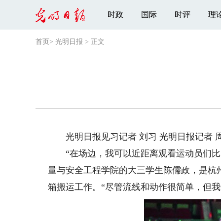
时政
国际
时评
理
首页
>
光明日报
>
正文
光明日报见习记者 刘习 光明日报记者 周
“在场边，我可以近距离观看运动员们比赛
量与安全工程学院的大三学生陈儒政，是杭
箱搬运工作。“尽管流线和动作很简单，但我