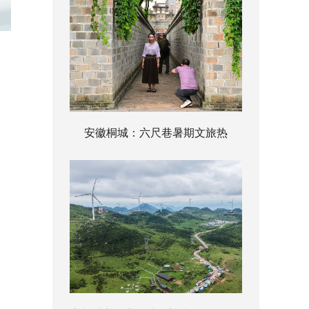
安徽桐城：六尺巷暑期文旅热