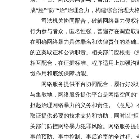
成“惩”“防”“治”治理合力，构建综合治理大
司法机关协同配合，破解网络暴力侵权行
行为参与者众，匿名性强，普遍存在调查取
在明确网络暴力具体罪名和法律责任的基础
的立案取证和公诉职责。相关部门应根据《
相互配合，在证据标准、程序适用上加强沟
慑作用和底线保障功能。
网络服务提供平台协同配合，履行好发现
与集散地，网络服务提供平台是网络空间的“
担起治理网络暴力的义务和责任。《意见》
取证提供必要的技术支持和协助，同时以“
关部门防控网络暴力犯罪风险。网络服务提
事前预防、事中控制、事后追责的全过程、