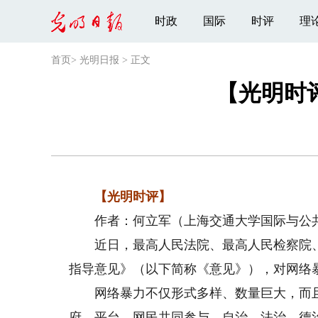
时政
国际
时评
理
首页
>
光明日报
>
正文
【光明时
【光明时评】
作者：何立军（上海交通大学国际与公共
近日，最高人民法院、最高人民检察院、
指导意见》（以下简称《意见》），对网络
网络暴力不仅形式多样、数量巨大，而且
府、平台、网民共同参与，自治、法治、德