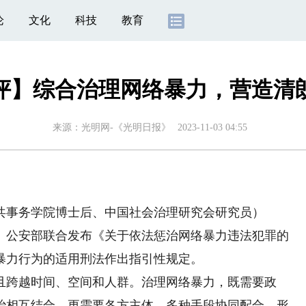
论
文化
科技
教育
评】综合治理网络暴力，营造清
来源：
光明网-《光明日报》
2023-11-03 04:55
事务学院博士后、中国社会治理研究会研究员）
公安部联合发布《关于依法惩治网络暴力违法犯罪的
暴力行为的适用刑法作出指引性规定。
跨越时间、空间和人群。治理网络暴力，既需要政
治相互结合，更需要各方主体、多种手段协同配合，形