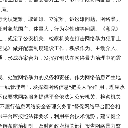
格局。
为认定难、取证难、立案难、诉讼难问题。网络暴力
证对象范围广、体量大，行为定性难等问题。《意见》
上，规定了公安机关、检察机关在打击网络暴力犯罪上
意见》做好配套制度建设工作，积极作为、主动介入、
通，形成办案合力，发挥好刑法在网络暴力治理中的震
、处置网络暴力的义务和责任。作为网络信息产生地
一线管理者”，发挥着网络信息“把关人”的作用，理应承
不仅要求网络服务提供平台依法为公安机关、检察机关
拒不履行信息网络安全管理义务罪”督促网络平台配合相
供平台应按照法律要求，利用平台技术优势，建立健全
全链条防治机制，及时向政府相关部门报告网络暴力监