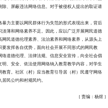
删除、屏蔽违法网络信息。对于被侵权人提出的取证请
暴力主要以网民群体行为失范的形式表现出来，背后
识淡薄和网络素养不足。因此，应以广泛开展网民道德
高网民道德伦理素养、法治素养和网络素养，从源头上
织要发挥各自优势，面向社会开展不同形式的网民教
网络道德伦理、法律法规、信息安全宣传，向全社会倡
文明、安全、依法使用网络纳入教育教学内容，对学生
明教育。社区（村）应当教育引导居（村）民遵守网络
入居民公约和村规民约。
[
责编：杨煜
]