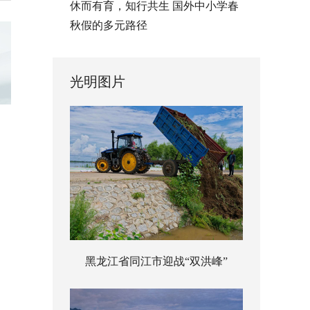
休而有育，知行共生 国外中小学春
秋假的多元路径
光明图片
黑龙江省同江市迎战“双洪峰”