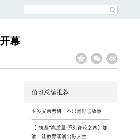
开幕
值班总编推荐
44岁父亲考研，不只是励志故事
【“筑基”高质量·系列评论之四】加
油！让教育涵润出彩人生