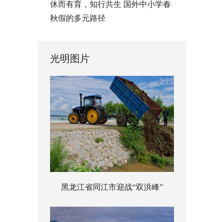
休而有育，知行共生 国外中小学春
秋假的多元路径
光明图片
黑龙江省同江市迎战“双洪峰”