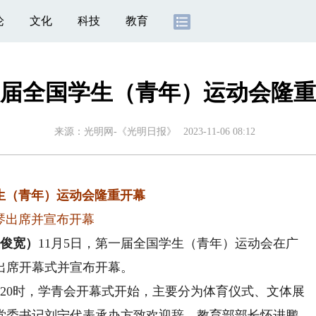
论
文化
科技
教育
届全国学生（青年）运动会隆重
来源：
光明网-《光明日报》
2023-11-06 08:12
生（青年）运动会隆重开幕
琴出席并宣布开幕
俊宽）
11月5日，第一届全国学生（青年）运动会在广
出席开幕式并宣布开幕。
0时，学青会开幕式开始，主要分为体育仪式、文体展
党委书记刘宁代表承办方致欢迎辞，教育部部长怀进鹏