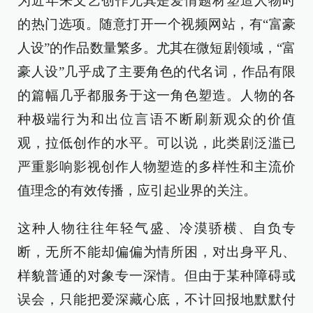
为近年来文艺创作尤其是爱情题材塑造人物时
的热门选项。随意打开一个视频网站，有“富豪
人设”的作品数量繁多。尤其在微短剧领域，“富
豪人设”几乎成了主要角色的代名词，作品有限
的篇幅几乎都服务于这一角色塑造。人物的各
种极端行为和出位言语不断刷新观众的价值
观，拉低创作的水平。可以说，此类剧泛滥已
严重影响影视创作人物塑造的多样性和主流价
值理念的有效传播，应引起业界的关注。
这种人物往往年轻气盛、冷漠骄横、自负专
断，无所不能却偏偏为情所困，对出身平凡、
样貌普通的对象专一深情。但由于某种障碍或
误会，只能把爱深藏心底，不计回报地默默付