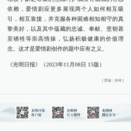
依赖，爱情剧应更多展现两个人如何相互吸
引，相互靠拢，并克服各种困难相知相守的真
挚美好，以及其中蕴藏的忠诚、奉献、坚韧甚
至牺牲等崇高情操，弘扬积极健康的价值理
念。这才是爱情剧创作的题中应有之义。
《光明日报》（2023年11月08日 15版）
[
责编：孙琦
]