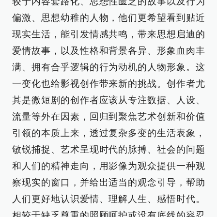
较于内容套路化、思想性匮乏的故事以及行为
偏激、思想幼稚的人物，他们更希望看到贴近
现实生活，能引发情感共鸣，带来思想启迪的
爱情故事，以及性格和背景各异、形象血肉丰
满、拥有合乎逻辑的行为动机的人物形象。这
一变化也给影视创作带来新的挑战。创作者尤
其是微短剧的创作者应该从专注数据、人设、
流量等外在因素，回归到聚焦艺术创新和价值
引领的本质上来，透过复杂多变的生活表象，
敏锐捕捉、艺术呈现时代的脉搏、社会的问题
和人们的精神走向，用影像为观众提供一种观
察现实的窗口，并给出适当的观念引导，帮助
人们更好地认识爱情、理解人生、感悟时代。
相较于缺乏尊重的照顾呵护或没有底线的容忍