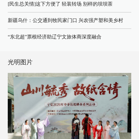
[民生总关情]这下方便了
轻装转场
别样的坝坝茶
新疆乌什：公交通到牧民家门口
兴农强产塑和美乡村
“东北超”票根经济助辽宁文旅体商深度融合
光明图片