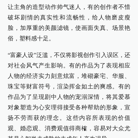
让主角的造型动作帅气迷人，有的创作者不惜
破坏剧情的真实性和流畅性，给人物磨皮瘦
脸，加厚重的美颜滤镜，使画面失真、场景艳
俗，塑料感十足。
“富豪人设”泛滥，不仅将影视创作引入误区，还
对社会风气产生影响。有的作品为了表现相应
人物的经济实力刻意炫富，堆砌豪宅、华服、
珠宝等财富符号，渲染挥金如土的爽感。有的
作品为了呈现剧中人物的宠溺深情，将其爱慕
对象塑造为心安理得接受各种帮助的形象，宣
扬不劳而获的理念。这些内容所表现的价值
观、婚恋观、消费观值得商榷，容易对大众尤