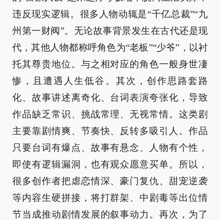
违反现实逻辑。很多人物动辄是“千亿总裁”“九
州第一财阀”。无论故事背景发生在古代还是现
代，其他人物都称呼角色为“老板”“少爷”，以衬
托其尊贵地位。与之相对应的角色一般身世凄
惨，且遭遇人生低谷。其次，创作思路套路
化、故事讲述离奇化、台词表演夸张化，导致
作品缺乏常识、挑战常理、无视常情。这类剧
主要靠剧情爽、节奏快、反转多吸引人。作品
只要台词有爆点、故事有悬念、人物有个性，
即使有逻辑漏洞，也有观众愿意买单。所以，
很多创作者把虐恋情深、豪门复仇、甜宠逆袭
等内容生硬拼接，将打群架、中剧毒等出位情
节当成推动剧情发展的叙事动力。再次，为了