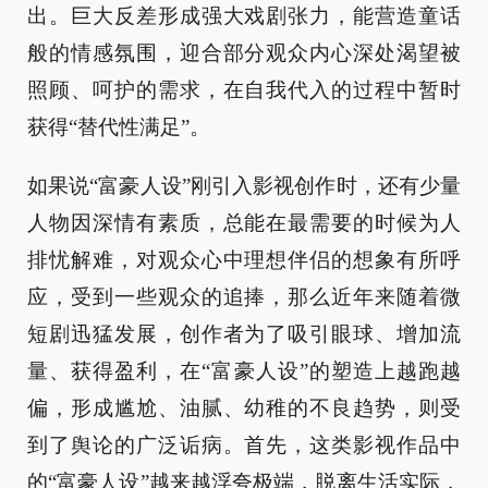
出。巨大反差形成强大戏剧张力，能营造童话
般的情感氛围，迎合部分观众内心深处渴望被
照顾、呵护的需求，在自我代入的过程中暂时
获得“替代性满足”。
如果说“富豪人设”刚引入影视创作时，还有少量
人物因深情有素质，总能在最需要的时候为人
排忧解难，对观众心中理想伴侣的想象有所呼
应，受到一些观众的追捧，那么近年来随着微
短剧迅猛发展，创作者为了吸引眼球、增加流
量、获得盈利，在“富豪人设”的塑造上越跑越
偏，形成尴尬、油腻、幼稚的不良趋势，则受
到了舆论的广泛诟病。首先，这类影视作品中
的“富豪人设”越来越浮夸极端，脱离生活实际，