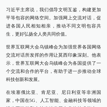
习近平主席说，我们倡导文明互鉴，构建更加
平等包容的网络空间。加强网上交流对话，促
进各国人民相知相亲，推动不同文明包容共
生，更好弘扬全人类共同价值。
世界互联网大会乌镇峰会为加强世界各国网络
交流对话所发挥的作用让莫西印象深刻。他表
示，世界互联网大会乌镇峰会为各国提供了一
个交流和合作的平台，有助于进一步推动全球
科技创新和发展。
在埃塞俄比亚、肯尼亚、尼日利亚等非洲国
家，中国在5G、人工智能、金融科技等领域的