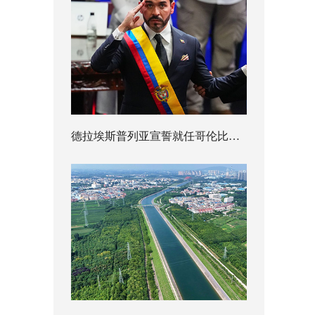
德拉埃斯普列亚宣誓就任哥伦比亚总统