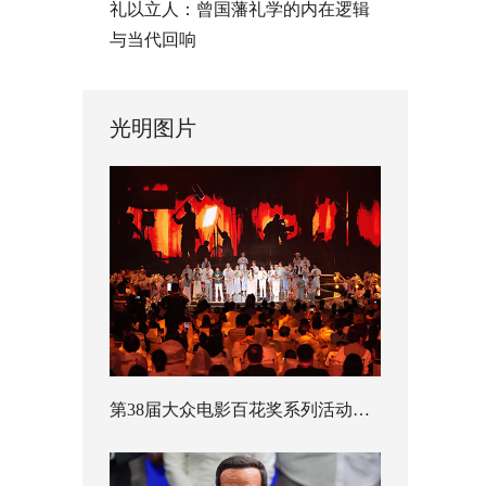
礼以立人：曾国藩礼学的内在逻辑
与当代回响
光明图片
第38届大众电影百花奖系列活动开幕