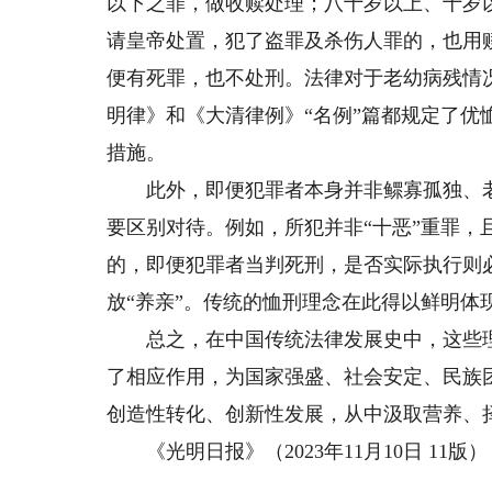
以下之罪，做收赎处理；八十岁以上、十岁
请皇帝处置，犯了盗罪及杀伤人罪的，也用
便有死罪，也不处刑。法律对于老幼病残情
明律》和《大清律例》“名例”篇都规定了
措施。
此外，即便犯罪者本身并非鳏寡孤独、老
要区别对待。例如，所犯并非“十恶”重罪，
的，即便犯罪者当判死刑，是否实际执行则
放“养亲”。传统的恤刑理念在此得以鲜明体
总之，在中国传统法律发展史中，这些理
了相应作用，为国家强盛、社会安定、民族
创造性转化、创新性发展，从中汲取营养、
《光明日报》（2023年11月10日 11版）