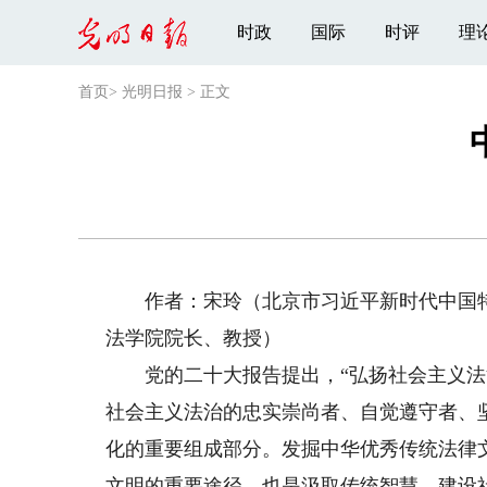
时政
国际
时评
理
首页
>
光明日报
>
正文
作者：宋玲（北京市习近平新时代中国特
法学院院长、教授）
党的二十大报告提出，“弘扬社会主义法
社会主义法治的忠实崇尚者、自觉遵守者、
化的重要组成部分。发掘中华优秀传统法律
文明的重要途径，也是汲取传统智慧，建设