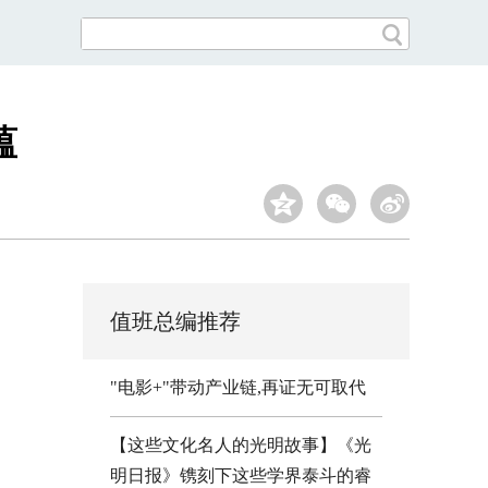
蕴
值班总编推荐
"电影+"带动产业链,再证无可取代
【这些文化名人的光明故事】《光
明日报》镌刻下这些学界泰斗的睿