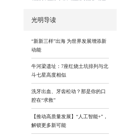
光明导读
“新新三样”出海 为世界发展增添新
动能
牛河梁遗址：7座红烧土坑排列与北
斗七星高度相似
洗牙出血、牙齿松动？那是你的口
腔在“求救”
【推动高质量发展】“人工智能+”，
解锁更多新可能