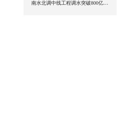
南水北调中线工程调水突破800亿立方米