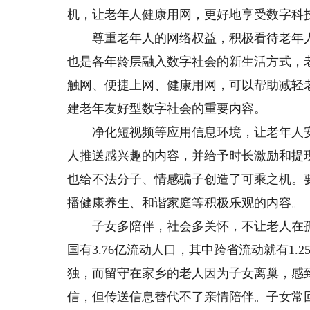
机，让老年人健康用网，更好地享受数字科
尊重老年人的网络权益，积极看待老年人
也是各年龄层融入数字社会的新生活方式，
触网、便捷上网、健康用网，可以帮助减轻
建老年友好型数字社会的重要内容。
净化短视频等应用信息环境，让老年人安心
人推送感兴趣的内容，并给予时长激励和提
也给不法分子、情感骗子创造了可乘之机。
播健康养生、和谐家庭等积极乐观的内容。
子女多陪伴，社会多关怀，不让老人在孤独
国有3.76亿流动人口，其中跨省流动就有1
独，而留守在家乡的老人因为子女离巢，感
信，但传送信息替代不了亲情陪伴。子女常