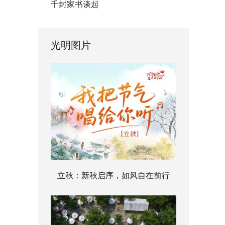
千封家书谈起
光明图片
立秋：新秋启序，如风自在前行