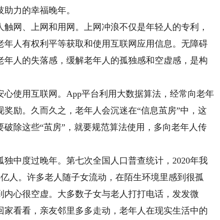
技助力的幸福晚年。
触网、上网和用网。上网冲浪不仅是年轻人的专利，
老年人有权利平等获取和使用互联网应用信息。无障碍
老年人的失落感，缓解老年人的孤独感和空虚感，是构
使用互联网。App平台利用大数据算法，经常向老年
现奖励。久而久之，老年人会沉迷在“信息茧房”中，这
要破除这些“茧房”，就要规范算法使用，多向老年人传
中度过晚年。第七次全国人口普查统计，2020年我
.25亿人。许多老人随子女流动，在陌生环境里感到很孤
到内心很空虚。大多数子女与老人打打电话，发发微
回家看看，亲友邻里多多走动，老年人在现实生活中的