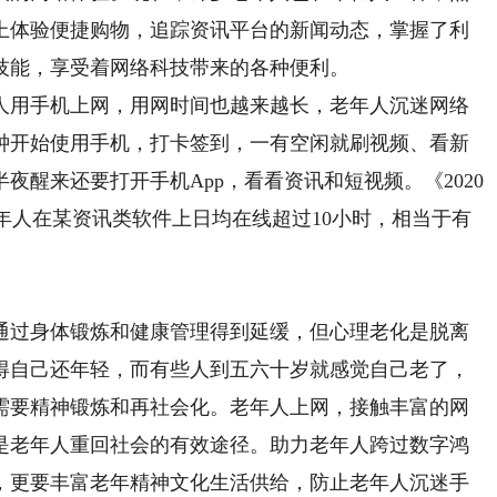
上体验便捷购物，追踪资讯平台的新闻动态，掌握了利
技能，享受着网络科技带来的各种便利。
用手机上网，用网时间也越来越长，老年人沉迷网络
钟开始使用手机，打卡签到，一有空闲就刷视频、看新
夜醒来还要打开手机App，看看资讯和短视频。《2020
老年人在某资讯类软件上日均在线超过10小时，相当于有
过身体锻炼和健康管理得到延缓，但心理老化是脱离
得自己还年轻，而有些人到五六十岁就感觉自己老了，
需要精神锻炼和再社会化。老年人上网，接触丰富的网
是老年人重回社会的有效途径。助力老年人跨过数字鸿
，更要丰富老年精神文化生活供给，防止老年人沉迷手