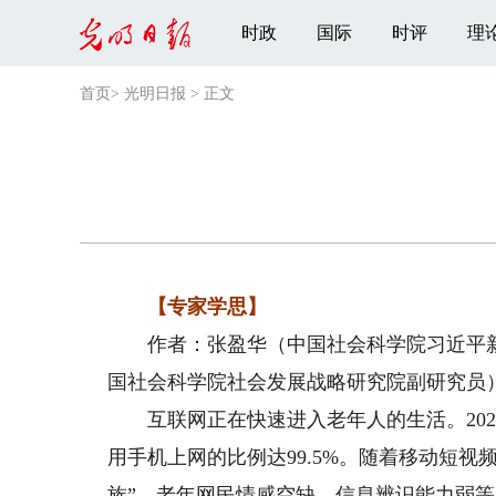
时政
国际
时评
理
首页
>
光明日报
>
正文
【专家学思】
作者：张盈华（中国社会科学院习近平新
国社会科学院社会发展战略研究院副研究员
互联网正在快速进入老年人的生活。2022
用手机上网的比例达99.5%。随着移动短
族”，老年网民情感空缺、信息辨识能力弱