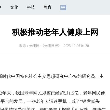
论
文化
科技
教育
积极推动老年人健康上网
来源：
光明网-《光明日报》
2023-12-06 04:30
时代中国特色社会主义思想研究中心特约研究员、中
）
年末，我国老年网民规模已经超过1.5亿，老年网民使
视频平台的发展，一些老年人沉迷手机，成了“银发低头
等问题持续受到关注。帮助老年人摆脱手机沉迷，健康使