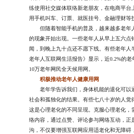
练使用社交媒体联络新老朋友，在电商平台
用手机叫车、订票、就医挂号、金融理财等
但随着智能手机的普及，越来越多老年人
的现象开始出现。一些老年人从早上五六点
闻，到晚上九十点还不愿下线。有些老年人半
老年人互联网生活报告》显示，近0.2%的
10万老年网民全天候用网。
积极推动老年人健康用网
老年学告诉我们，身体机能的退化可以通
社会和孤独化的结果。有些七八十岁的人觉
这是心理老化的不同呈现。克服心理老化，
络内容，通过点赞、评论参与网络互动，正
沟，不仅要增强互联网应用适老化和无障碍