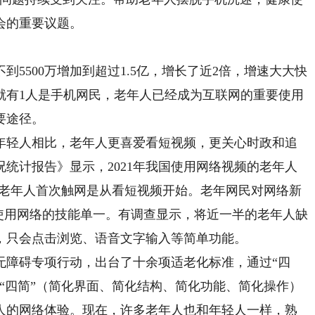
会的重要议题。
到5500万增加到超过1.5亿，增长了近2倍，增速大大快
就有1人是手机网民，老年人已经成为互联网的重要使用
要途径。
轻人相比，老年人更喜爱看短视频，更关心时政和追
况统计报告》显示，2021年我国使用网络视频的老年人
多老年人首次触网是从看短视频开始。老年网民对网络新
使用网络的技能单一。有调查显示，将近一半的老年人缺
，只会点击浏览、语音文字输入等简单功能。
障碍专项行动，出台了十余项适老化标准，通过“四
“四简”（简化界面、简化结构、简化功能、简化操作）
人的网络体验。现在，许多老年人也和年轻人一样，熟