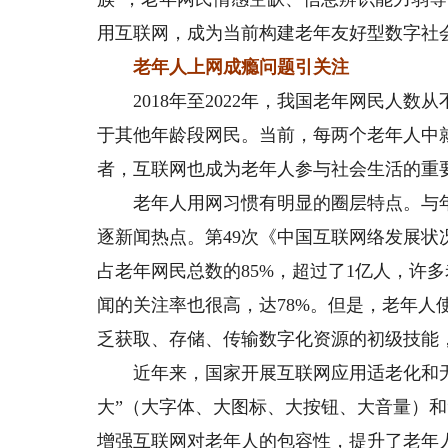
用互联网，成为当前构建老年友好型数字社
老年人上网成瘾问题引关注
2018年至2022年，我国老年网民人数从不
于其他年龄段网民。当前，每两个老年人中
者，互联网也成为老年人参与社会生活的重
老年人用网习惯有明显的圈层特点。与年
逐新闻热点。第49次《中国互联网络发展状
占老年网民总数的85%，超过了1亿人，许
闻的关注率也很高，达78%。但是，老年人
乏获取、存储、传输数字化资源的初级技能
近年来，国家开展互联网应用适老化和无
大”（大字体、大图标、大按钮、大音量）和
增强互联网对老年人的包容性，提升了老年