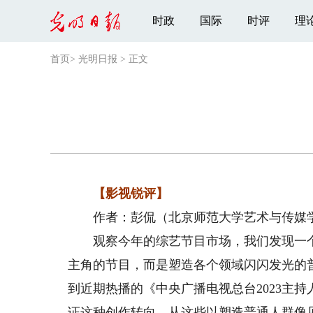
时政
国际
时评
理
首页
>
光明日报
>
正文
【影视锐评】
作者：彭侃（北京师范大学艺术与传媒
观察今年的综艺节目市场，我们发现一个
主角的节目，而是塑造各个领域闪闪发光的
到近期热播的《中央广播电视总台2023主持人
证这种创作转向。从这些以塑造普通人群像