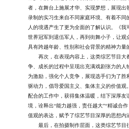
者，在舞台上施展才华、实现梦想，展现出朝
录制的实习生来自不同家庭环境、有着不同
人的境遇产生了更为全面的了解认识。《我
世界冠军到退伍军人，再到街舞小子，让观
具有跨越年龄、性别和社会背景的精神力量
再次，在表现内容上，这类综艺节目大都
争、成长的过程中呈现出充满戏剧张力的人
为激励，强化个人竞争，展现选手们为了胜
驱动力，倡导爱国主义、集体主义的价值观。
配合的工作中，获得集体温暖，结下深厚友
境，诠释出“能力越强，责任越大”“精诚合
值观的表达，赋予了综艺节目深厚的思想内
最后，在拍摄制作层面，这类综艺节目往