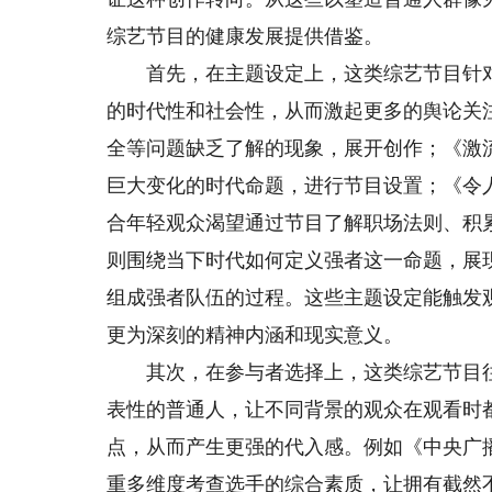
综艺节目的健康发展提供借鉴。
首先，在主题设定上，这类综艺节目针对
的时代性和社会性，从而激起更多的舆论关
全等问题缺乏了解的现象，展开创作；《激
巨大变化的时代命题，进行节目设置；《令人
合年轻观众渴望通过节目了解职场法则、积
则围绕当下时代如何定义强者这一命题，展
组成强者队伍的过程。这些主题设定能触发
更为深刻的精神内涵和现实意义。
其次，在参与者选择上，这类综艺节目往
表性的普通人，让不同背景的观众在观看时
点，从而产生更强的代入感。例如《中央广播
重多维度考查选手的综合素质，让拥有截然