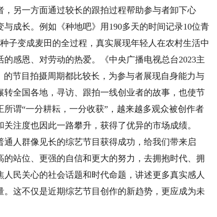
者，另一方面通过较长的跟拍过程帮助参与者卸下心
与成长。例如《种地吧》用190多天的时间记录10位青
证种子变成麦田的全过程，真实展现年轻人在农村生活中
的感恩、对劳动的热爱。《中央广播电视总台2023主
47》的节目拍摄周期都比较长，为参与者展现自身能力与
辗转全国各地，寻访、跟拍一线创业者的故事，也使节
正所谓“一分耕耘，一分收获”，越来越多观众被创作者
和关注度也因此一路攀升，获得了优异的市场成绩。
通人群像见长的综艺节目获得成功，给我们带来启
高的站位、更强的自信和更大的努力，去拥抱时代、拥
焦人民关心的社会话题和时代命题，讲述更多真实感人
量。这不仅是近期综艺节目创作的新趋势，更应成为未