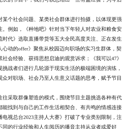
某个社会问题、某类社会群体进行拍摄，以体现更强
注。例如，《种地吧》针对当下年轻人对农业和粮食安
流时代》选取直播带货等五大全民高度关注、正在发生
心动的offer》聚焦从校园迈向职场的实习生群体，契
累社会经验、获得思想启迪的观赏诉求；《我可以47》
现挑战者们进行几轮源于现实生活的极端困境的演练，
观众对职场、社会乃至人生意义话题的思考，赋予节目
往采取群像塑造的模式，围绕节目主题挑选各种有代
都能找到与自己的工作生活相契合、有共鸣的情感连接
电视总台2023主持人大赛》打破了专业类别限制，注
不同的行业经验和人生阅历的播音主持从业者或爱好