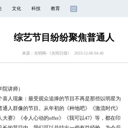
论
文化
科技
教育
综艺节目纷纷聚焦普通人
来源：
光明网-《光明日报》
2023-12-06 04:40
学院讲师）
喜人现象：最受观众追捧的节目不再是那些以明星为
普通人群像的节目。从年初的《种地吧》《激流时代》
大赛》《令人心动的offer》《我可以47》等，都在印
见长的节目中，我们可以总结出一些有益经验，为今后