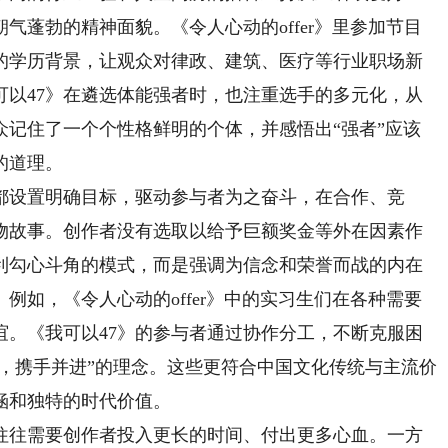
气蓬勃的精神面貌。《令人心动的offer》里参加节目
的学历背景，让观众对律政、建筑、医疗等行业职场新
可以47》在遴选体能强者时，也注重选手的多元化，从
众记住了一个个性格鲜明的个体，并感悟出“强者”应该
的道理。
设置明确目标，驱动参与者为之奋斗，在合作、竞
物故事。创作者没有选取以给予巨额奖金等外在因素作
利勾心斗角的模式，而是强调为信念和荣誉而战的内在
例如，《令人心动的offer》中的实习生们在各种需要
谊。《我可以47》的参与者通过协作分工，不断克服困
作，携手并进”的理念。这些更符合中国文化传统与主流价
涵和独特的时代价值。
往需要创作者投入更长的时间、付出更多心血。一方