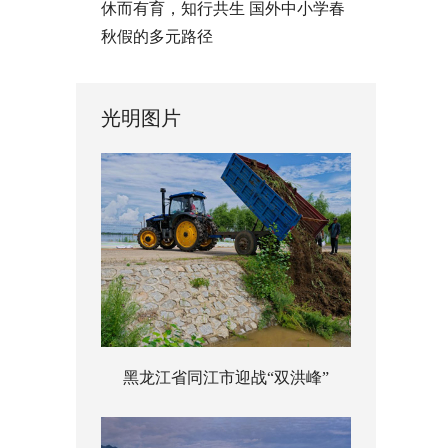
休而有育，知行共生 国外中小学春
秋假的多元路径
光明图片
黑龙江省同江市迎战“双洪峰”