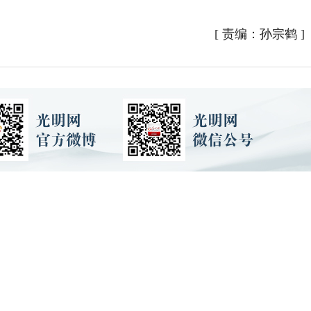
[
责编：孙宗鹤
]