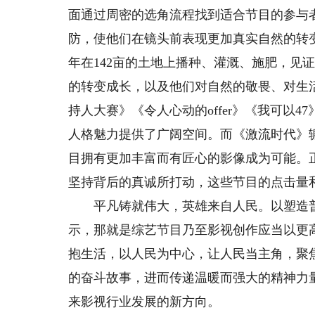
面通过周密的选角流程找到适合节目的参与
防，使他们在镜头前表现更加真实自然的转变
年在142亩的土地上播种、灌溉、施肥，见
的转变成长，以及他们对自然的敬畏、对生活
持人大赛》《令人心动的offer》《我可以
人格魅力提供了广阔空间。而《激流时代》
目拥有更加丰富而有匠心的影像成为可能。
坚持背后的真诚所打动，这些节目的点击量
平凡铸就伟大，英雄来自人民。以塑造普
示，那就是综艺节目乃至影视创作应当以更
抱生活，以人民为中心，让人民当主角，聚
的奋斗故事，进而传递温暖而强大的精神力
来影视行业发展的新方向。