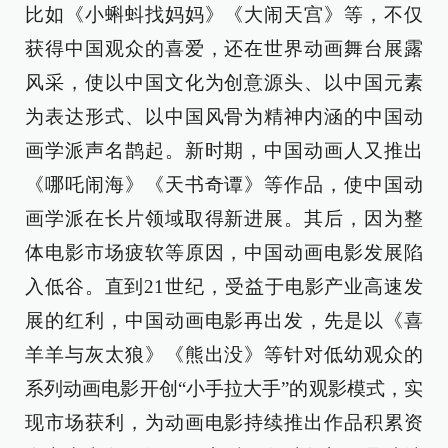
比如《小蝌蚪找妈妈》《大闹天宫》等，不仅
获得中国观众的喜爱，还在世界动画舞台展露
风采，使以中国文化为创意源头、以中国元素
为表达形式、以中国风骨为精神内涵的中国动
画学派声名鹊起。新时期，中国动画人又推出
《哪吒闹海》《天书奇谭》等作品，使中国动
画学派在长片领域取得新进展。其后，因为整
体电影市场疲软等原因，中国动画电影发展陷
入低谷。直到21世纪，受益于电影产业高速发
展的红利，中国动画电影再出发，先是以《喜
羊羊与灰太狼》《熊出没》等针对低幼观众的
系列动画电影开创“小手拉大手”的观影模式，实
现市场获利，为动画电影持续推出作品积累资