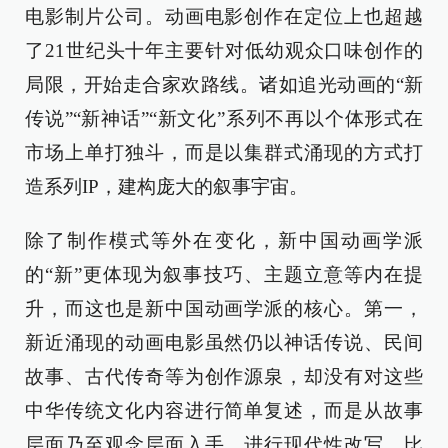
电影制片公司。动画电影创作在定位上也超越
了21世纪头十年主要针对低幼观众口味创作的
局限，开始走合家欢路线。诸如追光动画的“新
传说”“新神话”“新文化”系列不再以个体形式在
市场上单打独斗，而是以集群式涌现的方式打
造系列IP，建构庞大的叙事宇宙。
除了制作模式等外在变化，新中国动画学派
的“新”更体现为叙事技巧、主题立意等内在提
升，而这也是新中国动画学派的核心。第一，
新近涌现的动画电影虽然仍以神话传说、民间
故事、古代传奇等为创作源泉，却没有对这些
中华传统文化内容进行简单复述，而是从故事
层面乃至观念层面入手，进行现代性改写。比