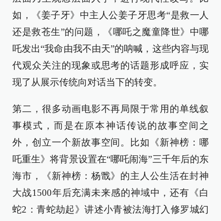
如，《姜子牙》中主人公姜子牙思考“是救一人
还是救苍生”的问题，《哪吒之魔童降世》中哪
吒发出“我命由我不由天”的呐喊，这些内容与现
代观众关注的现象或思考的话题形成呼应，实
现了从展示传统向对话当下的转变。
第二，很多动画电影不再局限于常用的单线叙
事模式，而是在原本神话传说的故事空间之
外，创立一个新故事空间。比如《新神榜：哪
吒重生》将背景设置在“哪吒闹海”三千年后的东
海市，《新神榜：杨戬》的主人公生活在封神
大战1500年后充满未来感的神域中，还有《白
蛇2：青蛇劫起》讲述小青被法海打入修罗城幻