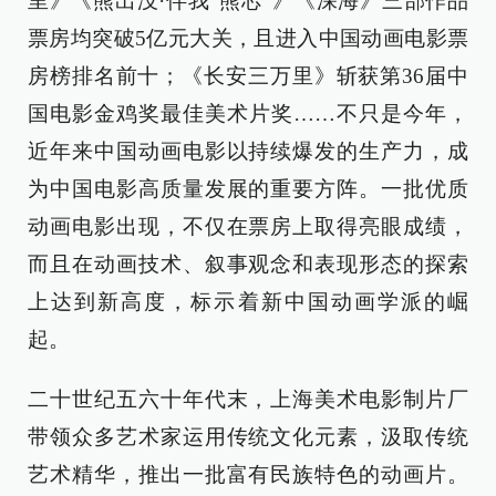
里》《熊出没·伴我“熊芯”》《深海》三部作品
票房均突破5亿元大关，且进入中国动画电影票
房榜排名前十；《长安三万里》斩获第36届中
国电影金鸡奖最佳美术片奖……不只是今年，
近年来中国动画电影以持续爆发的生产力，成
为中国电影高质量发展的重要方阵。一批优质
动画电影出现，不仅在票房上取得亮眼成绩，
而且在动画技术、叙事观念和表现形态的探索
上达到新高度，标示着新中国动画学派的崛
起。
二十世纪五六十年代末，上海美术电影制片厂
带领众多艺术家运用传统文化元素，汲取传统
艺术精华，推出一批富有民族特色的动画片。