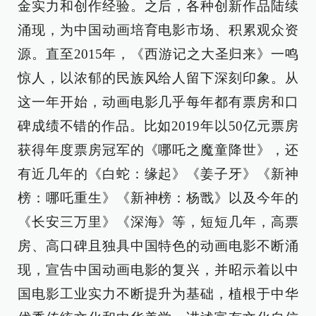
金实力和创作经验。之后，各种创新作品陆续
涌现，为中国动画培育电影市场、积累观众资
源。直至2015年，《西游记之大圣归来》一鸣
惊人，以浓郁的民族风给人留下深刻印象。从
这一年开始，动画电影几乎每年都有票房和口
碑成绩不错的作品。比如2019年以50亿元票房
获得年度票房冠军的《哪吒之魔童降世》，还
有近几年的《白蛇：缘起》《姜子牙》《新神
榜：哪吒重生》《新神榜：杨戬》以及今年的
《长安三万里》《深海》等，短短几年，高票
房、高口碑且独具中国特色的动画电影不断涌
现，宣告中国动画电影的复兴，并昭示着以中
国电影工业实力不断提升为基础，植根于中华