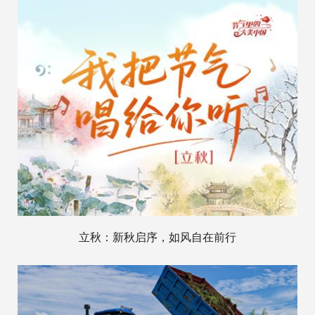
立秋：新秋启序，如风自在前行