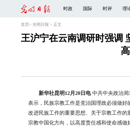
时政
国际
时评
理
首页
>
光明日报
>
正文
王沪宁在云南调研时强调 
高
新华社昆明12月20日电
中共中央政治局
表示，民族宗教工作是党治国理政必须做好
改进民族工作的重要思想、关于宗教工作的
宗教中国化方向，以高度责任感和使命感做