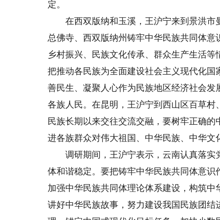
定。
在西双版纳和玉溪，王沪宁来到景洪市曼
总佛寺、西双版纳州铸牢中华民族共同体意
乡村振兴、民族文化传承、群众生产生活等
把推动各民族为全面建设社会主义现代化国
善民生、凝聚人心作为民族地区经济社会发
各族人民。在昆明，王沪宁到西山区百草村
民族长期以来交往交流交融，要树牢正确的
进各族群众对伟大祖国、中华民族、中华文
调研期间，王沪宁表示，云南认真落实党
体和谐稳定。要把铸牢中华民族共同体意识
加强中华民族共同体理论体系建设，构筑中
讲好中华民族故事，努力建设我国民族团结