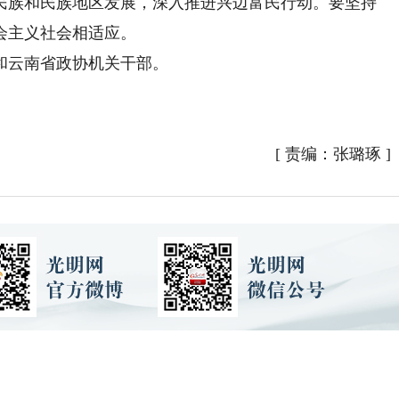
民族和民族地区发展，深入推进兴边富民行动。要坚持
会主义社会相适应。
云南省政协机关干部。
[
责编：张璐琢
]