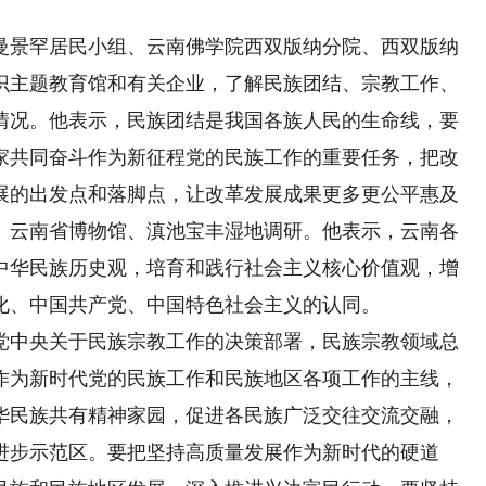
景罕居民小组、云南佛学院西双版纳分院、西双版纳
识主题教育馆和有关企业，了解民族团结、宗教工作、
情况。他表示，民族团结是我国各族人民的生命线，要
家共同奋斗作为新征程党的民族工作的重要任务，把改
展的出发点和落脚点，让改革发展成果更多更公平惠及
、云南省博物馆、滇池宝丰湿地调研。他表示，云南各
中华民族历史观，培育和践行社会主义核心价值观，增
化、中国共产党、中国特色社会主义的认同。
中央关于民族宗教工作的决策部署，民族宗教领域总
作为新时代党的民族工作和民族地区各项工作的主线，
华民族共有精神家园，促进各民族广泛交往交流交融，
进步示范区。要把坚持高质量发展作为新时代的硬道