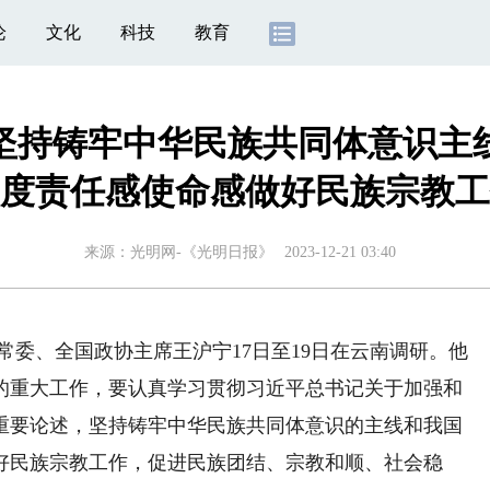
论
文化
科技
教育
坚持铸牢中华民族共同体意识主
度责任感使命感做好民族宗教工
来源：
光明网-《光明日报》
2023-12-21 03:40
常委、全国政协主席王沪宁17日至19日在云南调研。他
的重大工作，要认真学习贯彻习近平总书记关于加强和
重要论述，坚持铸牢中华民族共同体意识的主线和我国
好民族宗教工作，促进民族团结、宗教和顺、社会稳