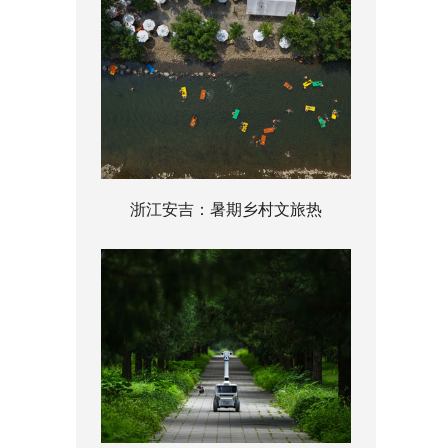
浙江安吉：暑期乡村文旅热