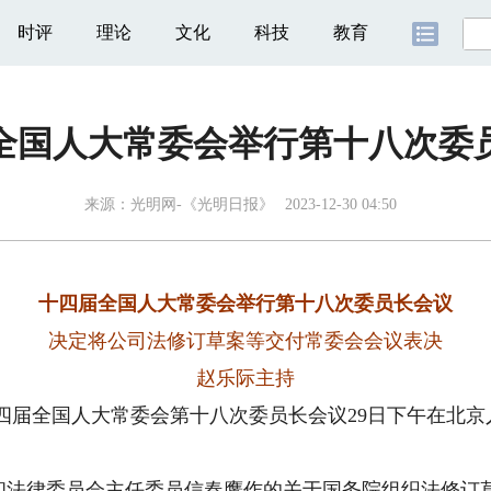
时评
理论
文化
科技
教育
全国人大常委会举行第十八次委
来源：
光明网-《光明日报》
2023-12-30 04:50
十四届全国人大常委会举行第十八次委员长会议
决定将公司法修订草案等交付常委会会议表决
赵乐际主持
四届全国人大常委会第十八次委员长会议29日下午在北京
律委员会主任委员信春鹰作的关于国务院组织法修订草