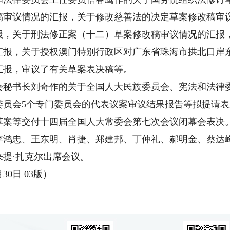
稿审议情况的汇报，关于修改慈善法的决定草案修改稿审
报，关于刑法修正案（十二）草案修改稿审议情况的汇报
汇报，关于授权澳门特别行政区对广东省珠海市拱北口岸
汇报，审议了有关草案表决稿等。
书长刘奇作的关于全国人大民族委员会、宪法和法律委
委员会5个专门委员会的代表议案审议结果报告等拟提请
案等交付十四届全国人大常委会第七次会议闭幕会表决
忠、王东明、肖捷、郑建邦、丁仲礼、郝明金、蔡达峰
提·扎克尔出席会议。
0日 03版）