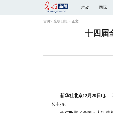
时政
国际
首页
>
光明日报
>
正文
十四届
新华社北京12月29日电
十
长主持。
会议听取了全国人大宪法和法