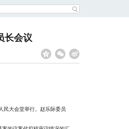
员长会议
人民大会堂举行。赵乐际委员
案的议案代拟稿审议情况的汇