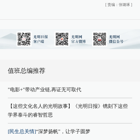
[
责编：张璐琢
]
值班总编推荐
"电影+"带动产业链,再证无可取代
【这些文化名人的光明故事】《光明日报》镌刻下这些
学界泰斗的睿智哲思
[民生总关情]
“深梦扬帆”，让学子圆梦