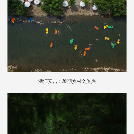
浙江安吉：暑期乡村文旅热