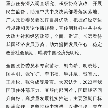
重点任务深入调查研究、积极协商议政、开展
民主监督，助推中共中央决策部署落实落地。
广大政协委员要发挥自身优势，把握好经济运
行规律和舆论传播规律，宣传阐释好中共中央
大政方针和经济政策，全面、辩证、长远看待
我国经济发展形势，助力提振发展信心，稳定
改善社会预期，唱响中国经济光明论。
全国政协委员和专家苗圩、刘尚希、胡晓炼、
顾学明、张军扩、李书福、毕井泉、钱智民、
王常松、张合成等发言。大家认为，2023年我
国顶住外部压力、克服内部困难，国民经济回
升向好，高质量发展扎实推进，主要预期目标
圆满实现。要坚持稳中求进、以进促稳、先立