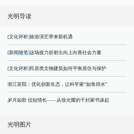
光明导读
[文化评析]
旅游演艺带来新机遇
[新闻随笔]
这场接力折射出向上向善社会力量
[文化评析]
民居类文物建筑如何平衡居住与保护
浙江富阳：优化创新生态，让科学家“如鱼得水”
岁月如歌 信短情长——从徐光耀的千封家书谈起
光明图片