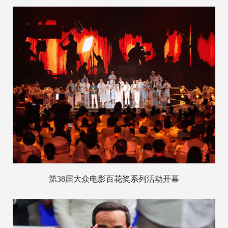
第38届大众电影百花奖系列活动开幕