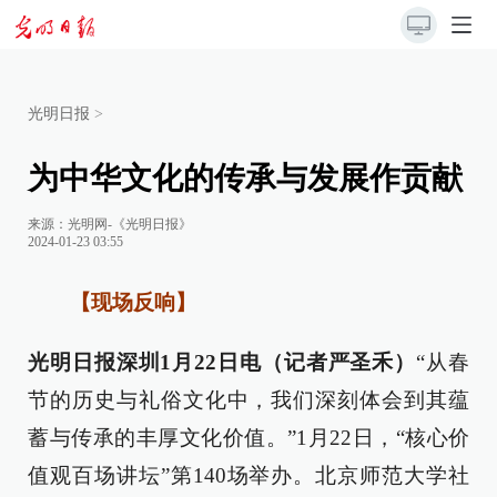
光明日报
>
为中华文化的传承与发展作贡献
来源：
光明网-《光明日报》
2024-01-23 03:55
【现场反响】
光明日报深圳1月22日电（记者严圣禾）
“从春
节的历史与礼俗文化中，我们深刻体会到其蕴
蓄与传承的丰厚文化价值。”1月22日，“核心价
值观百场讲坛”第140场举办。北京师范大学社