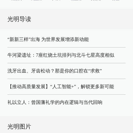
光明导读
“新新三样”出海 为世界发展增添新动能
牛河梁遗址：7座红烧土坑排列与北斗七星高度相似
洗牙出血、牙齿松动？那是你的口腔在“求救”
【推动高质量发展】“人工智能+”，解锁更多新可能
礼以立人：曾国藩礼学的内在逻辑与当代回响
光明图片