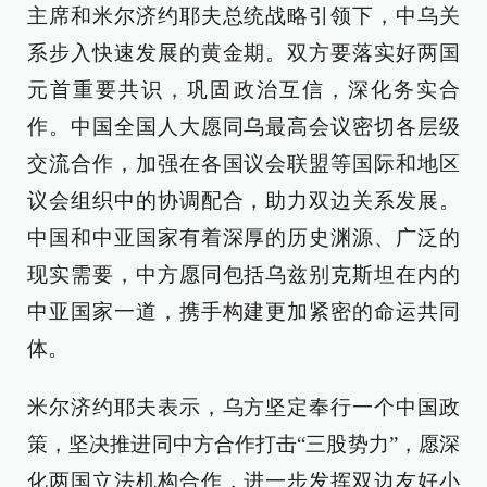
主席和米尔济约耶夫总统战略引领下，中乌关
系步入快速发展的黄金期。双方要落实好两国
元首重要共识，巩固政治互信，深化务实合
作。中国全国人大愿同乌最高会议密切各层级
交流合作，加强在各国议会联盟等国际和地区
议会组织中的协调配合，助力双边关系发展。
中国和中亚国家有着深厚的历史渊源、广泛的
现实需要，中方愿同包括乌兹别克斯坦在内的
中亚国家一道，携手构建更加紧密的命运共同
体。
米尔济约耶夫表示，乌方坚定奉行一个中国政
策，坚决推进同中方合作打击“三股势力”，愿深
化两国立法机构合作，进一步发挥双边友好小