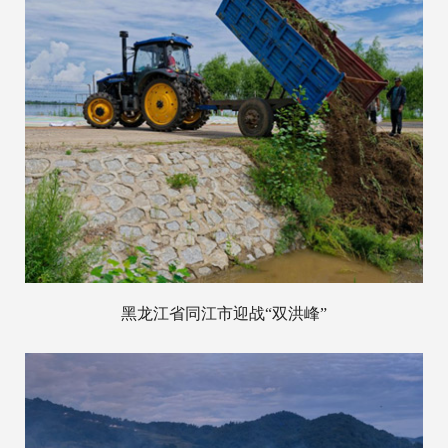
黑龙江省同江市迎战“双洪峰”