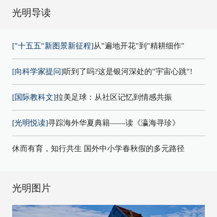
光明导读
["十五五"新图景新征程]
从"遍地开花"到"精耕细作"
[向科学家提问]
听到了吗?这是银河深处的"宇宙心跳"!
[国际教科文]
拉美足球：从社区记忆到情感共振
[光明悦读]
寻踪海外华夏典籍——读《瀛海寻珍》
休而有育，知行共生 国外中小学春秋假的多元路径
光明图片