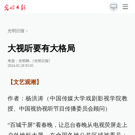
光明日报
>
大视听要有大格局
来源：
光明网-《光明日报》
2024-02-28 05:05
【文艺观潮】
作者：杨洪涛（中国传媒大学戏剧影视学院教
授、中国视协视听节目传播委员会顾问）
“百城千屏”看春晚，让总台春晚从电视荧屏走上