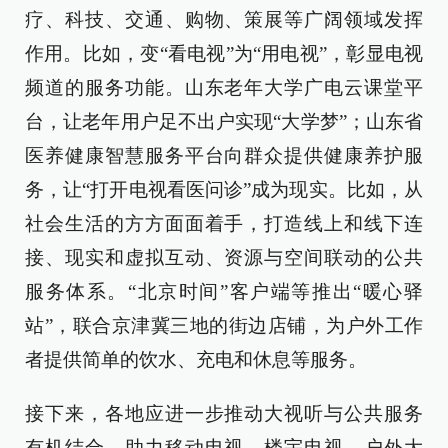
疗、科技、交通、购物、策展等广阔领域发挥
作用。比如，变“看电视”为“用电视”，彰显电视
频道的服务功能。山东老年大学广电云课堂平
台，让老年用户足不出户实现“大学梦”；山东省
医养健康智慧服务平台向群众提供健康养护服
务，让“打开电视看医问诊”成为现实。比如，从
社会生活的方方面面着手，打造线上和线下连
接、现实和虚拟互动、资源与空间联动的公共
服务体系。“北京时间”客户端等推出“暖心驿
站”，联合京津冀三地的街边店铺，为户外工作
者提供简单的饮水、充电和休息等服务。
接下来，各地应进一步推动大视听与公共服务
有机结合，助力移动电视、楼宇电视、户外大