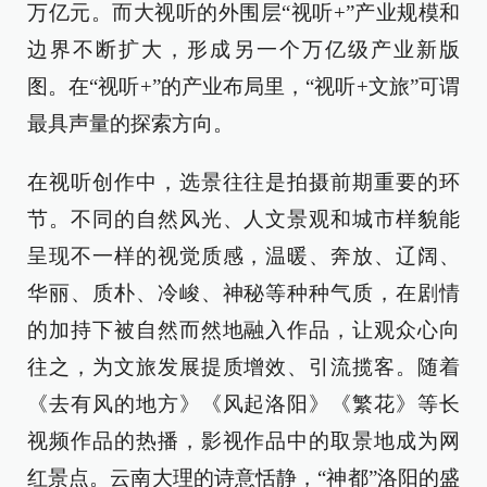
万亿元。而大视听的外围层“视听+”产业规模和
边界不断扩大，形成另一个万亿级产业新版
图。在“视听+”的产业布局里，“视听+文旅”可谓
最具声量的探索方向。
在视听创作中，选景往往是拍摄前期重要的环
节。不同的自然风光、人文景观和城市样貌能
呈现不一样的视觉质感，温暖、奔放、辽阔、
华丽、质朴、冷峻、神秘等种种气质，在剧情
的加持下被自然而然地融入作品，让观众心向
往之，为文旅发展提质增效、引流揽客。随着
《去有风的地方》《风起洛阳》《繁花》等长
视频作品的热播，影视作品中的取景地成为网
红景点。云南大理的诗意恬静，“神都”洛阳的盛