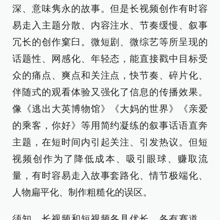
深、意味隽永的故事。但是长视频创作有时容
易走入主题分散、内容注水、节奏缓慢、叙事
冗长的创作窠臼。微短剧、微综艺等所呈现的
话题性、网感化、年轻态，能直接戳中目标受
众的痛点、爽点和关注点，快节奏、碎片化、
伴随式的观看体验又强化了信息的传播效果。
像《逃出大英博物馆》《大妈的世界》《亲爱
的乘客，你好》等用简约凝练的叙事话语直奔
主题，在短时间内引起关注、引发热议。但短
视频创作为了降低成本、吸引眼球、赚取流
量，有时容易走入故事套路化、情节极端化、
人物扁平化、制作粗糙化的误区。
须知，长视频和短视频各具优长、各有赛道，