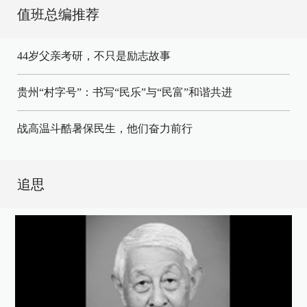
值班总编推荐
44岁父亲考研，不只是励志故事
贵州“村字号”：书写“民乐”与“民富”和谐共进
战高温斗酷暑保民生，他们奋力前行
追思