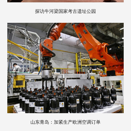
探访牛河梁国家考古遗址公园
山东青岛：加紧生产欧洲空调订单