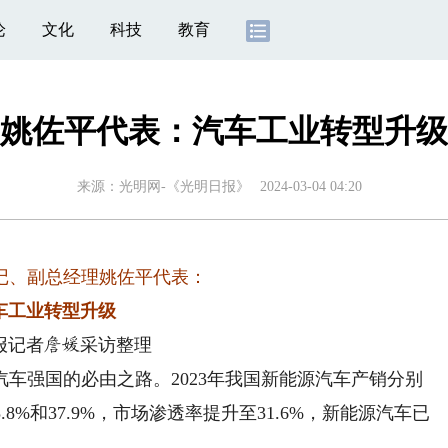
论
文化
科技
教育
姚佐平代表：汽车工业转型升级
来源：
光明网-《光明日报》
2024-03-04 04:20
记、副总经理姚佐平代表：
车工业转型升级
报记者
采访整理
詹媛
强国的必由之路。2023年我国新能源汽车产销分别
5.8%和37.9%，市场渗透率提升至31.6%，新能源汽车已
。