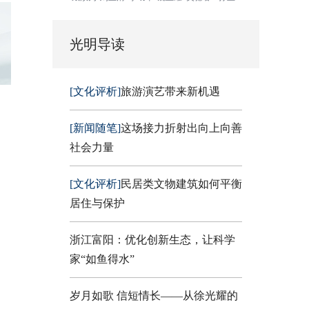
光明导读
[文化评析]
旅游演艺带来新机遇
[新闻随笔]
这场接力折射出向上向善
社会力量
[文化评析]
民居类文物建筑如何平衡
居住与保护
浙江富阳：优化创新生态，让科学
家“如鱼得水”
岁月如歌 信短情长——从徐光耀的