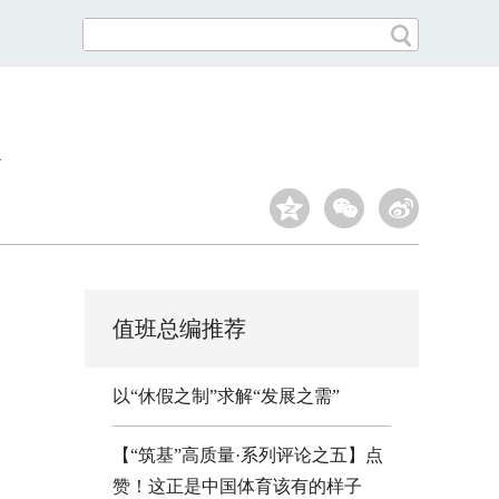
值班总编推荐
以“休假之制”求解“发展之需”
【“筑基”高质量·系列评论之五】点
赞！这正是中国体育该有的样子