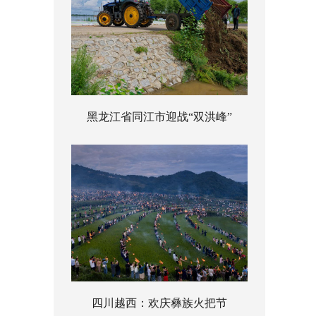
黑龙江省同江市迎战“双洪峰”
四川越西：欢庆彝族火把节