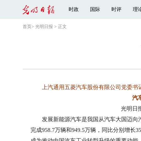
时政
国际
时评
理
首页
>
光明日报
>
正文
上汽通用五菱汽车股份有限公司党委书
汽
光明日
发展新能源汽车是我国从汽车大国迈向汽车
完成958.7万辆和949.5万辆，同比分别增长3
成为推动中国汽车工业转型升级的重要动能