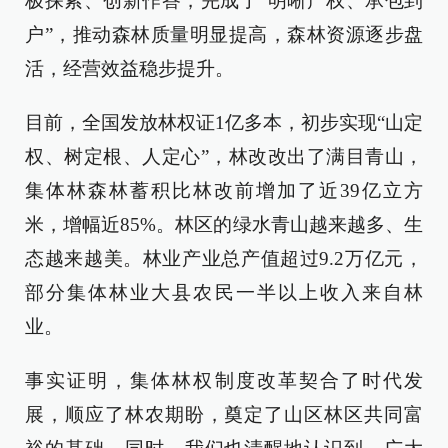
极探索、创新作答，完成了“明晰产权、承包到
户”，推动森林质量明显提高，森林资源逐步盘
活，经营效益稳步提升。
目前，全国发放林权证1亿多本，初步实现“山定
权、树定根、人定心”，林改改出了满目青山，
集体林森林蓄积比林改前增加了近39亿立方
米，增幅近85%。林区的绿水青山越来越多、生
态越来越美。林业产业总产值超过9.2万亿元，
部分集体林业大县农民一半以上收入来自林
业。
事实证明，集体林权制度改革契合了时代发
展，顺应了林农期盼，奠定了山区林区共同富