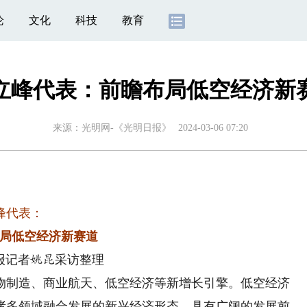
论
文化
科技
教育
立峰代表：前瞻布局低空经济新
来源：
光明网-《光明日报》
2024-03-06 07:20
峰代表：
局低空经济新赛道
报记者
采访整理
姚昆
制造、商业航天、低空经济等新增长引擎。低空经济
诸多领域融合发展的新兴经济形态，具有广阔的发展前