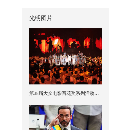
光明图片
第38届大众电影百花奖系列活动开幕