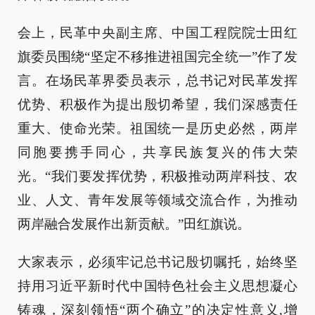
会上，民革中央副主席、中国工程院院士田红
旗委员围绕“坚定不移推进祖国完全统一”作了发
言。在场民革界委员表示，总书记对民革发挥
优势、积极作为提出殷切希望，我们深感责任
重大、使命光荣。祖国统一是历史必然，两岸
同胞要携手同心，共享民族复兴的伟大荣
光。“我们要发挥优势，积极推动两岸科技、农
业、人文、青年发展等领域交流合作，为推动
两岸融合发展作出新贡献。”田红旗说。
大家表示，必须牢记总书记殷切嘱托，始终坚
持用习近平新时代中国特色社会主义思想凝心
铸魂，深刻领悟“两个确立”的决定性意义,增