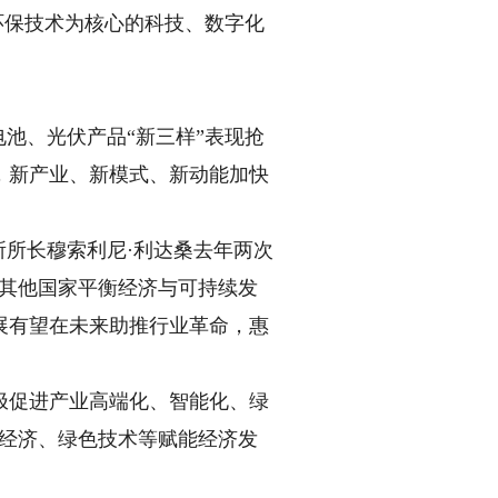
环保技术为核心的科技、数字化
池、光伏产品“新三样”表现抢
，新产业、新模式、新动能加快
所长穆索利尼·利达桑去年两次
为其他国家平衡经济与可持续发
展有望在未来助推行业革命，惠
极促进产业高端化、智能化、绿
字经济、绿色技术等赋能经济发