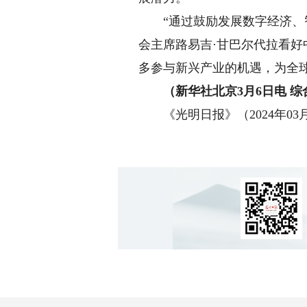
“通过鼓励发展数字经济、智
会主席路易吉·甘巴尔代拉看
多参与新兴产业的机遇，为全
（新华社北京3月6日电 综
《光明日报》（2024年03月0