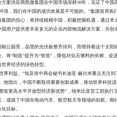
案供应商凯傲集团在中国市场深耕30年，见证了中国
环境，我们在中国的成功发展是不可能的。”集团首席执
傲集团的信心，将持续植根中国，积极把握机遇，通过本
中国用户提供更丰富多元的企业内部物流解决方案，共创
公园里，晶莹的光伏板整齐排列，而维持着这个太阳能
。将“制造”提升为“智造”，降低对化石燃料的依赖、促
着世界经济的绿色转型。
界利益。”埃及埃中商会秘书长迪亚·赫尔米重点关注到
述。他指出，中国不断取得重要创新成果，推动世界科技进
造更高水平开放型经济新优势”，纳米比亚贸工部执行主
态，成就了中国在电动汽车、航空航天等领域的创新。期
业化目标。