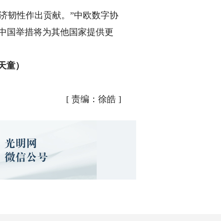
济韧性作出贡献。”中欧数字协
中国举措将为其他国家提供更
天童）
[
责编：徐皓
]