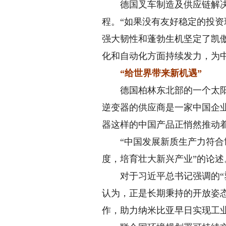
德国叉车制造及供应链解决方
程。“如果没有友好稳定的投资
强大韧性和蓬勃生机坚定了凯
化和自动化方面持续发力，为
“给世界带来新机遇”
德国柏林东北部的一个太阳能
逆变器的供应商是一家中国企业
器这样的中国产品正悄然推动
“中国发展新质生产力符合世
度，培育壮大新兴产业”的论
对于习近平总书记强调的“塑
认为，正是长期秉持的开放姿
作，助力纳米比亚早日实现工