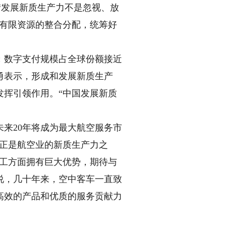
“发展新质生产力不是忽视、放
对有限资源的整合分配，统筹好
数字支付规模占全球份额接近
勇表示，形成和发展新质生产
发挥引领作用。“中国发展新质
来20年将成为最大航空服务市
也正是航空业的新质生产力之
加工方面拥有巨大优势，期待与
说，几十年来，空中客车一直致
高效的产品和优质的服务贡献力