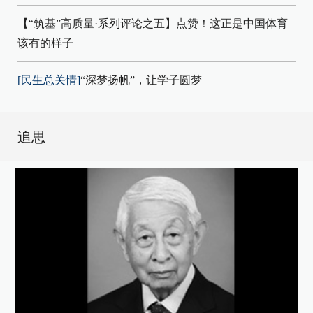
【“筑基”高质量·系列评论之五】点赞！这正是中国体育
该有的样子
[民生总关情]
“深梦扬帆”，让学子圆梦
追思