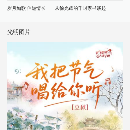
岁月如歌 信短情长——从徐光耀的千封家书谈起
光明图片