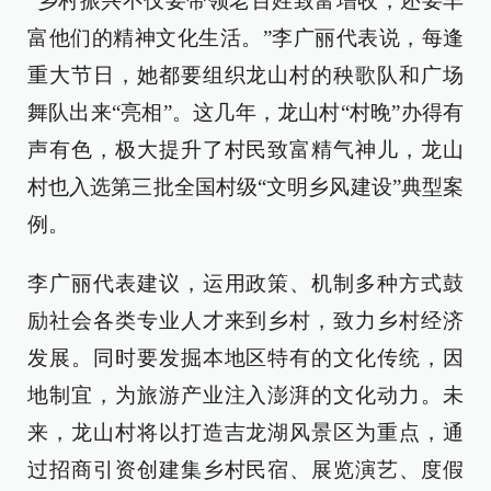
“乡村振兴不仅要带领老百姓致富增收，还要丰
富他们的精神文化生活。”李广丽代表说，每逢
重大节日，她都要组织龙山村的秧歌队和广场
舞队出来“亮相”。这几年，龙山村“村晚”办得有
声有色，极大提升了村民致富精气神儿，龙山
村也入选第三批全国村级“文明乡风建设”典型案
例。
李广丽代表建议，运用政策、机制多种方式鼓
励社会各类专业人才来到乡村，致力乡村经济
发展。同时要发掘本地区特有的文化传统，因
地制宜，为旅游产业注入澎湃的文化动力。未
来，龙山村将以打造吉龙湖风景区为重点，通
过招商引资创建集乡村民宿、展览演艺、度假