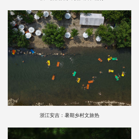
浙江安吉：暑期乡村文旅热