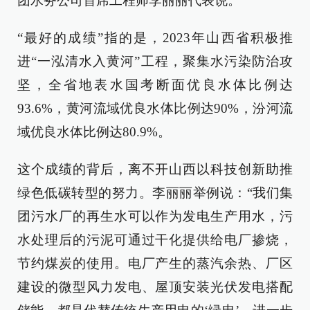
团水务公司首席工程师李丽丽代表说。
“最好的成绩”指的是，2023年山西省积极推
进“一泓清水入黄河”工程，聚集水污染防治攻
坚，全省地表水国考断面优良水体比例达
93.6%，黄河流域优良水体比例达90%，汾河流
域优良水体比例达80.9%。
这个成绩的背后，离不开山西以科技创新助推
绿色低碳转型的努力。李丽丽举例说：“我们集
团污水厂的再生水可以作为发电生产用水，污
水处理后的污泥可通过干化提供给电厂掺烧，
节约煤炭的使用。电厂产生的蒸汽余热、厂区
建设的微型风力发电、屋顶安装光伏发电搭配