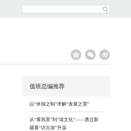
值班总编推荐
以“休假之制”求解“发展之需”
从“看风景”到“读文化”——透过新
疆看“访古游”升温