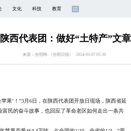
论
文化
科技
教育
陕西代表团：做好“土特产”文章
来源：
光明网-《光明日报》
2024-03-07 05:30
果’！”3月6日，在陕西代表团开放日现场，陕西省延
业富民的奋斗故事，也回应了革命老区如何走出一条共
果产量464.4万吨，占全国的1/10、全省的1/3。”严