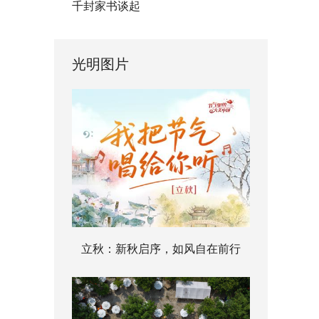
千封家书谈起
光明图片
立秋：新秋启序，如风自在前行