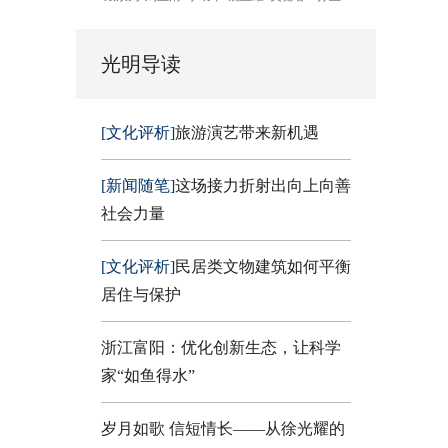
光明导读
[文化评析]
旅游演艺带来新机遇
[新闻随笔]
这场接力折射出向上向善
社会力量
[文化评析]
民居类文物建筑如何平衡
居住与保护
浙江富阳：优化创新生态，让科学
家“如鱼得水”
岁月如歌 信短情长——从徐光耀的