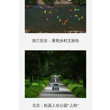
浙江安吉：暑期乡村文旅热
北京：机器人在公园“上岗”