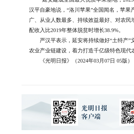
汉平自豪地说，“洛川苹果”全国闻名，苹果
广、从业人数最多、持续效益最好、对农民
配收入比2019年整体脱贫时增长38.9%。
严汉平表示，延安将持续做好“土特产”文
农业产业链建设，着力打造千亿级特色现代
《光明日报》（2024年03月07日 05版）