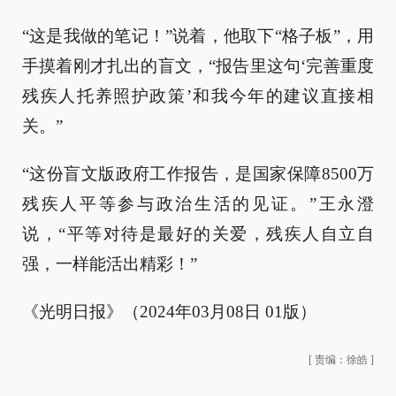
“这是我做的笔记！”说着，他取下“格子板”，用
手摸着刚才扎出的盲文，“报告里这句‘完善重度
残疾人托养照护政策’和我今年的建议直接相
关。”
“这份盲文版政府工作报告，是国家保障8500万
残疾人平等参与政治生活的见证。”王永澄
说，“平等对待是最好的关爱，残疾人自立自
强，一样能活出精彩！”
《光明日报》（2024年03月08日 01版）
[
责编：徐皓
]