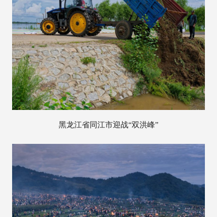
黑龙江省同江市迎战“双洪峰”