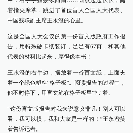
中，右手手指接续向前……圆点起起伏伏，随
着指尖摩挲，跳进了首位盲人全国人大代表、
中国残联副主席王永澄的心里。
这是全国人大会议的第一份盲文版政府工作报
告，用特殊硬卡纸装订，足足有67页，和其他
代表的材料比起来，厚得像本书！
王永澄的右手边，摆放着一沓盲文纸，上面夹
着一个绿色塑料“格子板”。阅读报告的过程中，
他不时停下，用盲文笔在格子板里“扎”着。
“这份盲文版报告对我来说意义非凡！别人可以
看，我可以摸，我和大家是一样的！”王永澄笑
着告诉记者。