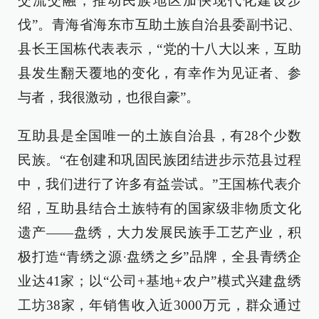
交流交融，推动民族地区加快现代化建设步
伐”。青海省海东市互助土族自治县委副书记、
县长王国栋代表表示，“党的十八大以来，互助
县发生翻天覆地的变化，有幸作为见证者、参
与者，我很激动，也很自豪”。
互助县是全国唯一的土族自治县，有28个少数
民族。“在创建和巩固民族团结进步示范县过程
中，我们进行了许多有益尝试。”王国栋代表介
绍，互助县结合土族特有的国家级非物质文化
遗产——盘绣，大力发展民族手工艺产业，积
极打造“青绣之源·盘绣之乡”品牌，全县青绣企
业达41家；以“公司+基地+农户”模式兴建盘绣
工坊38家，年销售收入近3000万元，群众通过