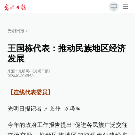
光明日报
>
王国栋代表：推动民族地区经济
发展
来源：
光明网-《光明日报》
2024-03-09 05:50
【
连线代表委员
】
光明日报记者
王雯静 万玛加
今年的政府工作报告提出“促进各民族广泛交往