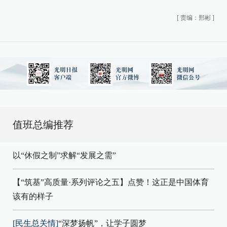
[
责编：邢彬
]
值班总编推荐
以“休假之制”求解“发展之需”
【“筑基”高质量·系列评论之五】点赞！这正是中国体育
该有的样子
[民生总关情]
“深梦扬帆”，让学子圆梦