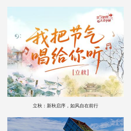
立秋：新秋启序，如风自在前行