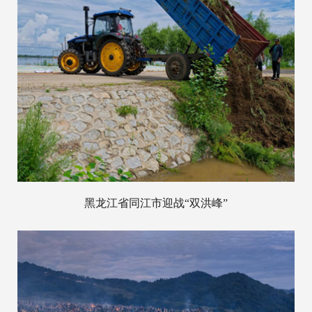
黑龙江省同江市迎战“双洪峰”