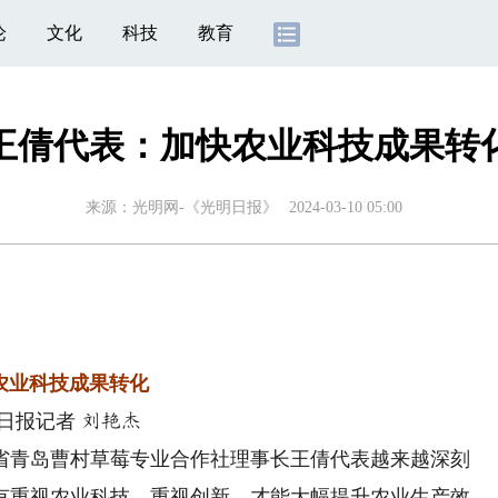
论
文化
科技
教育
王倩代表：加快农业科技成果转
来源：
光明网-《光明日报》
2024-03-10 05:00
农业科技成果转化
日报记者
刘艳杰
青岛曹村草莓专业合作社理事长王倩代表越来越深刻
有重视农业科技、重视创新，才能大幅提升农业生产效