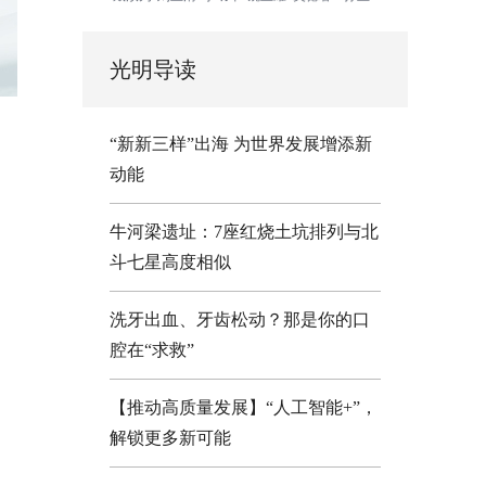
光明导读
“新新三样”出海 为世界发展增添新
动能
牛河梁遗址：7座红烧土坑排列与北
斗七星高度相似
洗牙出血、牙齿松动？那是你的口
腔在“求救”
【推动高质量发展】“人工智能+”，
解锁更多新可能