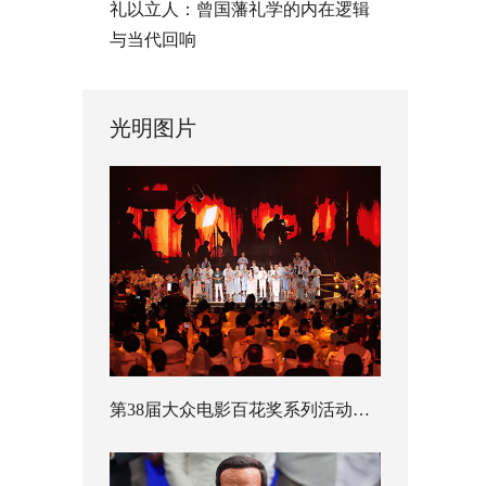
礼以立人：曾国藩礼学的内在逻辑
与当代回响
光明图片
第38届大众电影百花奖系列活动开幕