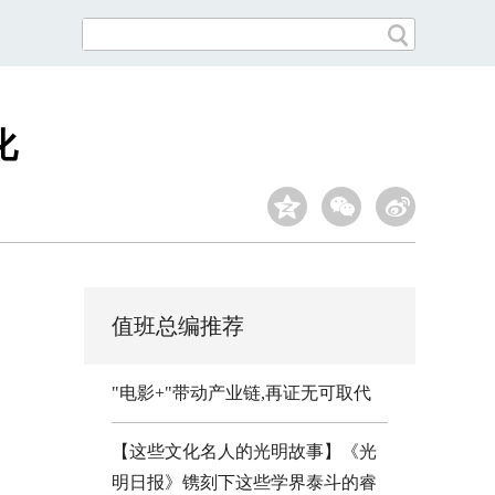
化
值班总编推荐
"电影+"带动产业链,再证无可取代
【这些文化名人的光明故事】《光
明日报》镌刻下这些学界泰斗的睿