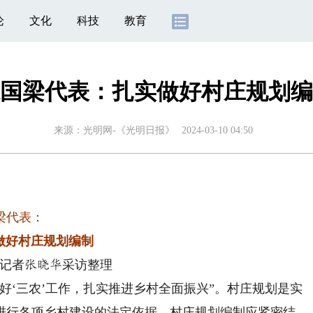
论
文化
科技
教育
国梁代表：扎实做好村庄规划编
来源：
光明网-《光明日报》
2024-03-10 04:50
梁代表：
做好村庄规划编制
记者
采访整理
张晓华
‘三农’工作，扎实推进乡村全面振兴”。村庄规划是实
进行各项乡村建设的法定依据。村庄规划编制应紧密结