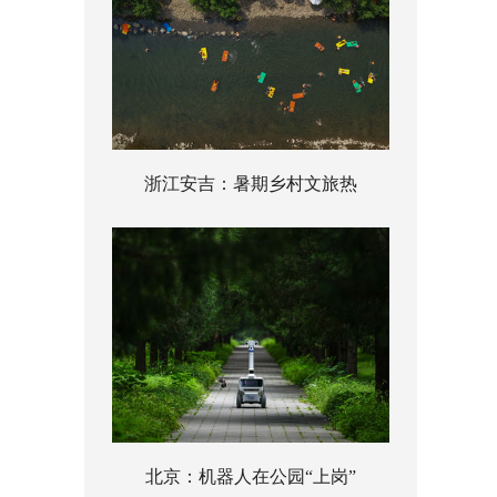
浙江安吉：暑期乡村文旅热
北京：机器人在公园“上岗”