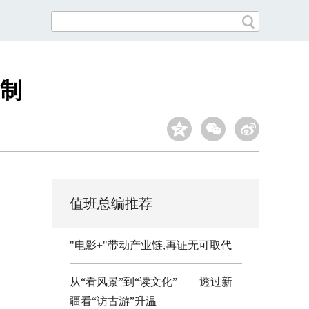
制
值班总编推荐
"电影+"带动产业链,再证无可取代
从“看风景”到“读文化”——透过新
疆看“访古游”升温