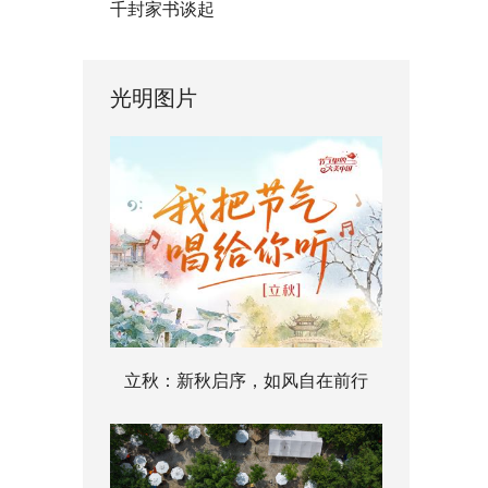
千封家书谈起
光明图片
立秋：新秋启序，如风自在前行