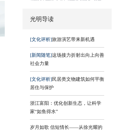
光明导读
[文化评析]
旅游演艺带来新机遇
[新闻随笔]
这场接力折射出向上向善
社会力量
[文化评析]
民居类文物建筑如何平衡
居住与保护
浙江富阳：优化创新生态，让科学
家“如鱼得水”
岁月如歌 信短情长——从徐光耀的