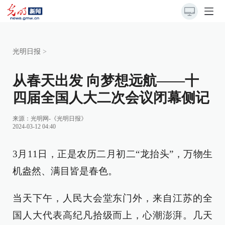
光明日报
>
从春天出发 向梦想远航——十
四届全国人大二次会议闭幕侧记
来源：
光明网-《光明日报》
2024-03-12 04:40
3月11日，正是农历二月初二“龙抬头”，万物生
机盎然、满目皆是春色。
当天下午，人民大会堂东门外，来自江苏的全
国人大代表高纪凡拾级而上，心潮澎湃。几天