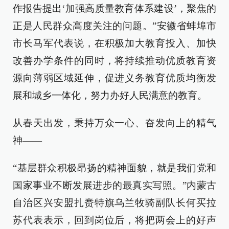
作报告提出‘加强高质量教育体系建设’，聚焦的
正是人民群众高度关注的问题。”安徽省蚌埠市
市长马军代表说，在积极加大教育投入、加快
改善办学条件的同时，将持续推动优质教育资
源向薄弱区域延伸，促进义务教育优质均衡发
展和城乡一体化，努力办好人民满意的教育。
从春天出发，秉持万众一心、奋发向上的精气
神——
“基层群众积极昂扬的精神面貌，就是我们党和
国家事业不断发展进步的最真实写照。”内蒙古
自治区兴安盟扎赉特旗乌兰牧骑副队长何买拉
苏代表表示，回到岗位后，将把两会上的好声