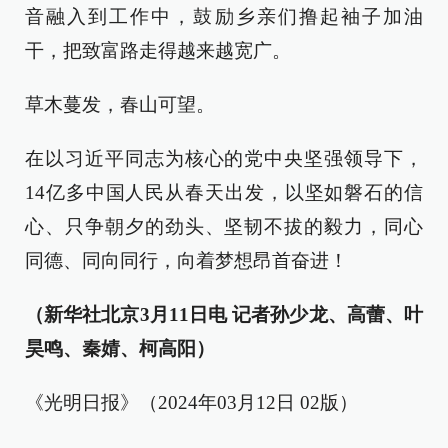
音融入到工作中，鼓励乡亲们撸起袖子加油
干，把致富路走得越来越宽广。
草木蔓发，春山可望。
在以习近平同志为核心的党中央坚强领导下，
14亿多中国人民从春天出发，以坚如磐石的信
心、只争朝夕的劲头、坚韧不拔的毅力，同心
同德、同向同行，向着梦想昂首奋进！
（新华社北京3月11日电 记者孙少龙、高蕾、叶
昊鸣、秦婧、柯高阳）
《光明日报》（2024年03月12日 02版）