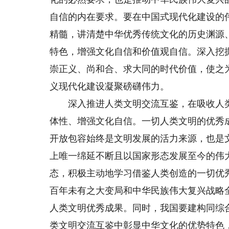
自信的内在要求。要在中国式现代化建设的
精髓，讲清楚中华优秀传统文化的历史渊源
特色，增强文化自信和价值观自信。深入挖
崇正义、尚和合、求大同的时代价值，使之
义现代化建设凝聚磅礴伟力。
深入推进人类文明交流互鉴，在吸收人类
体性、增强文化自信。一切人类文明的优秀
开放包容始终是文明发展的活力来源，也是
上唯一绵延不断且以国家形态发展至今的伟
态，积极主动地学习借鉴人类创造的一切优
百年未有之大变局和中华民族伟大复兴战略
人类文明优秀成果。同时，我国要建构同综
类文明交流互鉴中彰显中华文化的优势特色