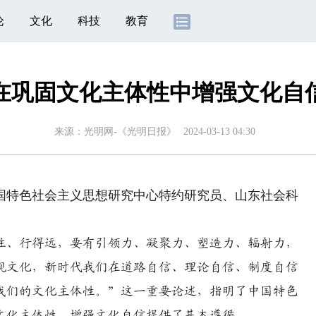
论
文化
科技
教育
在巩固文化主体性中增强文化自
来源：
光明网-《光明日报》
2024-03-13 04:30
特色社会主义思想研究中心特约研究员、山东社会科
、行得远，要有引领力、凝聚力、塑造力、辐射力，
视文化，新时代我们在道路自信、理论自信、制度自信
我们的文化主体性。”这一重要论述，指明了中国特色
文化主体性、增强文化自信提供了基本遵循。