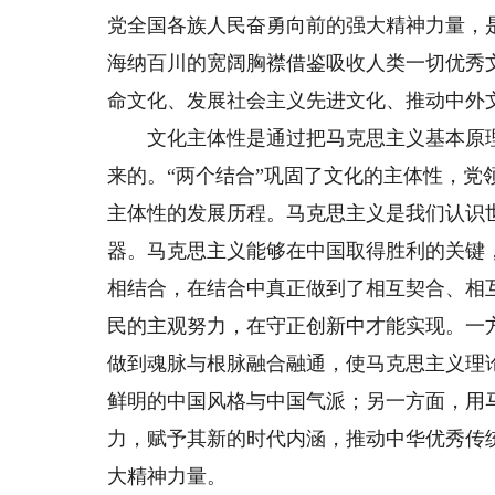
党全国各族人民奋勇向前的强大精神力量，
海纳百川的宽阔胸襟借鉴吸收人类一切优秀
命文化、发展社会主义先进文化、推动中外
文化主体性是通过把马克思主义基本原理
来的。“两个结合”巩固了文化的主体性，党
主体性的发展历程。马克思主义是我们认识
器。马克思主义能够在中国取得胜利的关键
相结合，在结合中真正做到了相互契合、相
民的主观努力，在守正创新中才能实现。一
做到魂脉与根脉融合融通，使马克思主义理
鲜明的中国风格与中国气派；另一方面，用
力，赋予其新的时代内涵，推动中华优秀传
大精神力量。