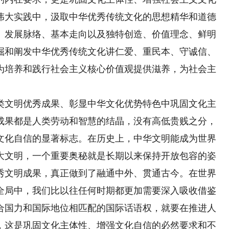
伟大实践中，汲取中华优秀传统文化的思想精华和道德
、发展脉络、基本走向以及独特创造、价值理念、鲜明
掘和阐发中华优秀传统文化讲仁爱、重民本、守诚信、
为培养和践行社会主义核心价值观提供滋养，为社会主
文明优秀成果、彰显中华文化优势特色中巩固文化主
成果都是人类劳动和智慧的结晶，没有高低贵贱之分，
文化自信的显著标志。在历史上，中华文明能成为世界
大文明，一个重要奥秘就是长期以来保持开放包容的姿
秀文明成果，真正做到了融通中外、贯通古今。在世界
全局中，我们比以往任何时期都更加需要深入吸收借鉴
合国力和国际地位相匹配的国际话语权，就要在推进人
，这是巩固文化主体性、增强文化自信的必然要求和不