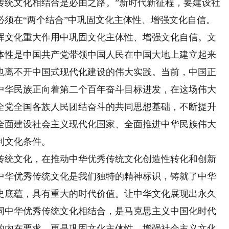
传统文化相结合是必由之路。”新时代新征程，要建设社
必须在“两个结合”中巩固文化主体性、增强文化自信。
文化重大作用中巩固文化主体性、增强文化自信。文
体性是中国共产党带领中国人民在中国大地上建立起来
也离不开中国式现代化建设的伟大实践。当前，中国正
中华民族正向着第二个百年奋斗目标进发，在这场伟大
全党全国各族人民团结奋斗的共同思想基础，不断提升
全面建设社会主义现代化国家、全面推进中华民族伟大
利文化条件。
统文化，在推动中华优秀传统文化创造性转化和创新
中华优秀传统文化是我们独特的精神标识，铸就了中华
史底蕴，具有重大的时代价值。让中华文化展现出永久
同中华优秀传统文化相结合，是马克思主义中国化时代
的内在要求，更是巩固文化主体性、增强社会主义文化