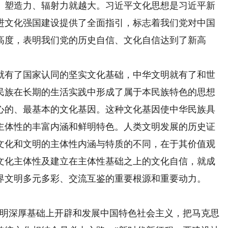
、塑造力、辐射力就越大。习近平文化思想是习近平新
进文化强国建设提供了全面指引，标志着我们党对中国
高度，表明我们党的历史自信、文化自信达到了新高
有了国家认同的坚实文化基础，中华文明就有了和世
民族在长期的生活实践中形成了属于本民族特色的思想
心的、最基本的文化基因。这种文化基因使中华民族具
主体性的丰富内涵和鲜明特色。人类文明发展的历史证
文化和文明的主体性内涵与特质的不同，在于其价值观
文化主体性及建立在主体性基础之上的文化自信，就成
界文明多元多彩、交流互鉴的重要根源和重要动力。
明深厚基础上开辟和发展中国特色社会主义，把马克思