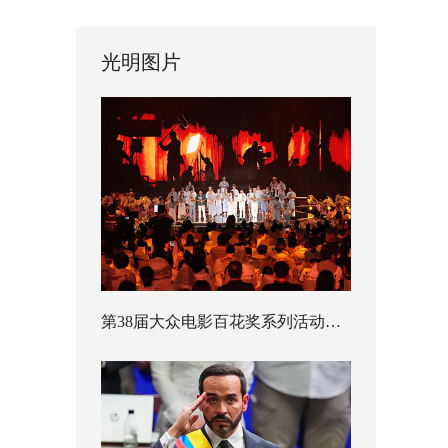
光明图片
第38届大众电影百花奖系列活动开幕