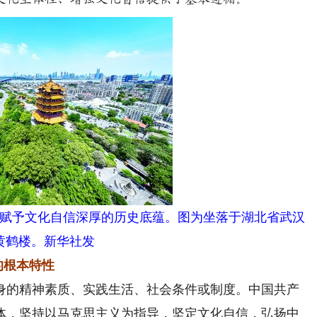
赋予文化自信深厚的历史底蕴。图为坐落于湖北省武汉
黄鹤楼。新华社发
的根本特性
的精神素质、实践生活、社会条件或制度。中国共产
体，坚持以马克思主义为指导，坚定文化自信，弘扬中