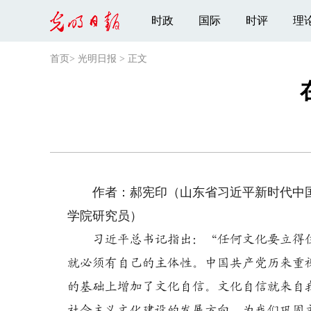
时政
国际
时评
理
首页
>
光明日报
>
正文
作者：郝宪印（山东省习近平新时代中国
学院研究员）
习近平总书记指出：“任何文化要立得住
就必须有自己的主体性。中国共产党历来重
的基础上增加了文化自信。文化自信就来自
社会主义文化建设的发展方向，为我们巩固