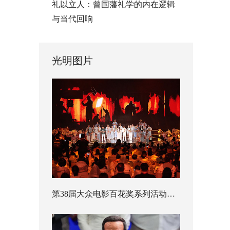
礼以立人：曾国藩礼学的内在逻辑
与当代回响
光明图片
第38届大众电影百花奖系列活动开幕