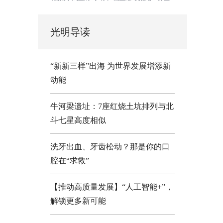
光明导读
“新新三样”出海 为世界发展增添新
动能
牛河梁遗址：7座红烧土坑排列与北
斗七星高度相似
洗牙出血、牙齿松动？那是你的口
腔在“求救”
【推动高质量发展】“人工智能+”，
解锁更多新可能