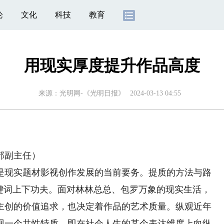
论
文化
科技
教育
用现实厚度提升作品高度
来源：
光明网-《光明日报》
2024-03-13 04:55
部副主任）
现实题材影视创作发展的当前要务。提质的方法与路
关键词上下功夫。面对林林总总、包罗万象的现实生活，
主创的价值追求，也决定着作品的艺术质量。纵观近年
现一个共性特质，即在社会人生的某个表达维度上向纵