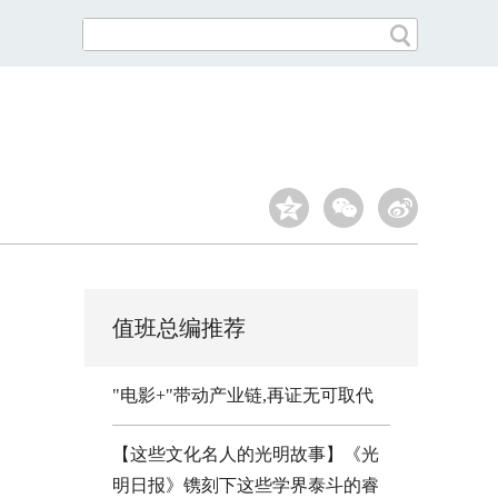
值班总编推荐
"电影+"带动产业链,再证无可取代
【这些文化名人的光明故事】《光
明日报》镌刻下这些学界泰斗的睿