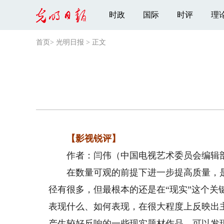
时政
国际
时评
理
首页
>
光明日报
>
正文
【影视锐评】
作者：闫伟（中国电视艺术委员会编辑
在数量可观的前提下进一步提高质量，是
径有很多，但最根本的还是在“现实”这个
表现什么、如何表现，在很大程度上反映出
产生较好反响的一些现实题材作品，可以发