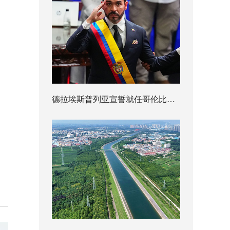
德拉埃斯普列亚宣誓就任哥伦比亚总统