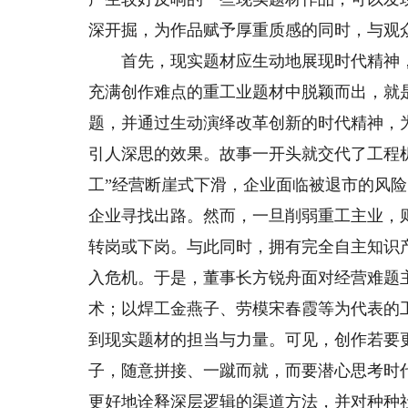
深开掘，为作品赋予厚重质感的同时，与观
首先，现实题材应生动地展现时代精神，
充满创作难点的重工业题材中脱颖而出，就
题，并通过生动演绎改革创新的时代精神，
引人深思的效果。故事一开头就交代了工程机
工”经营断崖式下滑，企业面临被退市的风险
企业寻找出路。然而，一旦削弱重工主业，
转岗或下岗。与此同时，拥有完全自主知识
入危机。于是，董事长方锐舟面对经营难题主
术；以焊工金燕子、劳模宋春霞等为代表的
到现实题材的担当与力量。可见，创作若要
子，随意拼接、一蹴而就，而要潜心思考时
更好地诠释深层逻辑的渠道方法，并对种种