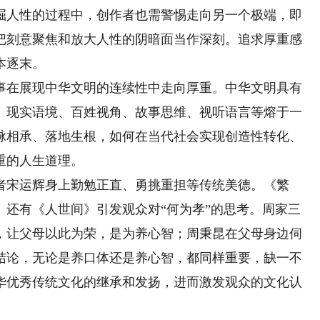
掘人性的过程中，创作者也需警惕走向另一个极端，即
把刻意聚焦和放大人性的阴暗面当作深刻。追求厚重感
本逐末。
在展现中华文明的连续性中走向厚重。中华文明具有
、现实语境、百姓视角、故事思维、视听语言等熔于一
脉相承、落地生根，如何在当代社会实现创造性转化、
重的人生道理。
宋运辉身上勤勉正直、勇挑重担等传统美德。《繁
。还有《人世间》引发观众对“何为孝”的思考。周家三
，让父母以此为荣，是为养心智；周秉昆在父母身边伺
结论，无论是养口体还是养心智，都同样重要，缺一不
华优秀传统文化的继承和发扬，进而激发观众的文化认