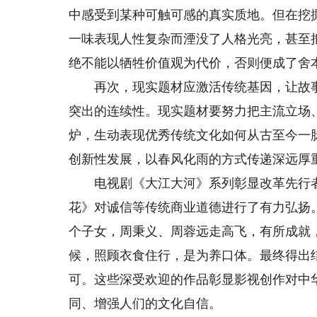
中感受到某种可触可感的真实质地。但在挖
一味表现人性复杂而湮没了人格光亮，甚至
绝不能以牺牲价值观为代价，否则便成了舍
再次，现实题材应激活传统基因，让故事
突出的连续性。现实题材要努力把主流立场
炉，生动表现优秀传统文化如何从古至今一
创新性发展，以春风化雨的方式传递深远厚
电视剧《大江大河》系列彰显改革先行者
花》对诚信等传统商业道德进行了有力弘扬
个子女，周秉义、周蓉远走高飞，有所成就
候，照顾衣食住行，是为养口体。最终得出
可。这些深受欢迎的作品彰显影视创作对中
同、增强人们的文化自信。