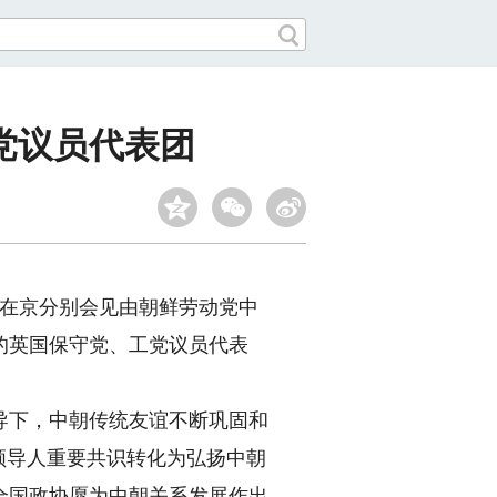
党议员代表团
日在京分别会见由朝鲜劳动党中
的英国保守党、工党议员代表
下，中朝传统友谊不断巩固和
领导人重要共识转化为弘扬中朝
全国政协愿为中朝关系发展作出