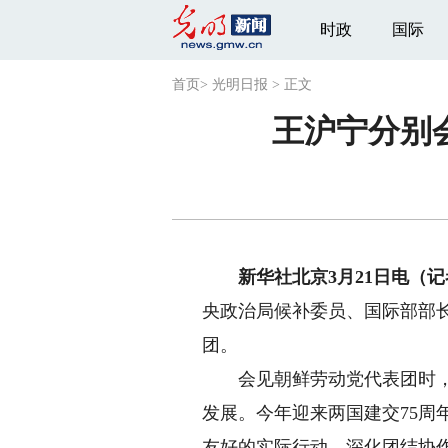
时政
国际
首页
>
光明日报
>
正文
王沪宁分别
新华社北京3月21日电（记
央政治局候补委员、国际部部
团。
会见朝鲜劳动党代表团时，王
发展。今年迎来两国建交75周
友好的实际行动，深化团结协