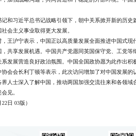
和习近平总书记战略引领下，朝中关系掀开新的历史篇
国社会主义事业取得更大发展。
王沪宁表示，中国正以高质量发展全面推进中国式现代
国，共享发展机遇。中国共产党愿同英国保守党、工党等
关系发展营造良好政治氛围。中国全国政协愿为此作出积
会会长利丁顿等表示，此次访问增加了对中国发展的认
各界人士深入了解中国，推动两国加强交流往来和各领域
会见。
2日 03版）