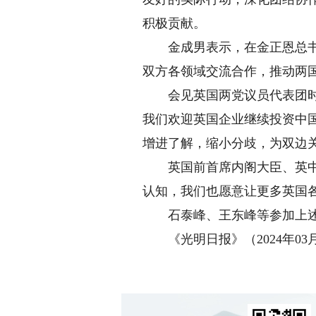
积极贡献。
金成男表示，在金正恩总书记
双方各领域交流合作，推动两
会见英国两党议员代表团时，
我们欢迎英国企业继续投资中
增进了解，缩小分歧，为双边
英国前首席内阁大臣、英中协
认知，我们也愿意让更多英国
石泰峰、王东峰等参加上述
《光明日报》（2024年03月2