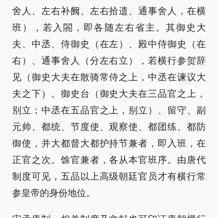
舍人、左右补阙、左右拾遗、通事舍人，在横
班），若入閤，即各随左右省主。其御史大
夫、中丞、侍御史（在左）、殿中侍御史（在
右）、通事舍人（分左右立），若横行参贺辞
见（御史大夫在散骑常侍之上，中丞在谏议大
夫之下）。御史台（御史大夫在三品官之上，
别立；中丞在五品官之上，别立）、留守、副
元帅、都统、节度使、观察使、都团练、都防
御使，并大都督大都护持节兼者，即入班，在
正官之次。馀官兼者，各从本官班序。由唐代
制度可见，五品以上高级朝廷官员才有横行常
参皇帝的身份地位。