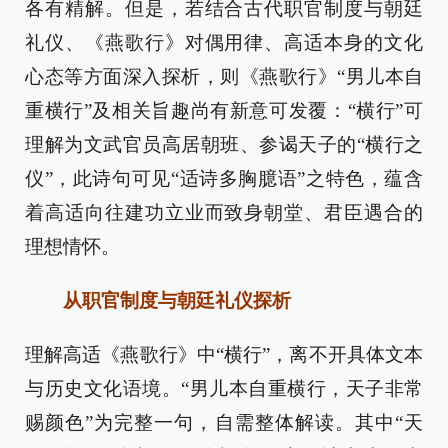
各有精解。但是，若结合古代职官制度与朝廷
礼仪、《燕歌行》对偶用律、高适本身的文化
心态等方面深入探析，则《燕歌行》“男儿本自
重横行”及相关旨趣尚有新意可发覆：“横行”可
理解为文武官员高居朝班、参谒天子的“横行之
仪”，此诗句可见“适诗多胸臆语”之特色，蕴含
着高适向往建功立业而致身朝堂、君臣遇合的
理想情怀。
从职官制度与朝廷礼仪探析
理解高适《燕歌行》中“横行”，离不开具体文本
与历史文化语境。“男儿本自重横行，天子非常
赐颜色”为完整一句，自需整体解读。其中“天