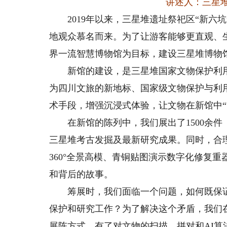
讲述人：三星
2019年以来，三星堆遗址祭祀区“新六坑
地观众慕名而来。为了让游客能够更直观、
界一流智慧博物馆为目标，建设三星堆博物
新馆的建设，是三星堆国家文物保护利用
为四川文旅的新地标、国家级文物保护与利
术手段，增强沉浸式体验，让文物在新馆中“
在新馆的陈列中，我们展出了1500余件
三星堆考古发掘及最新研究成果。同时，合理
360°全景高模、青铜贴图演示数字化修复
和背后的故事。
筹展时，我们面临一个问题，如何既保证
保护和研究工作？为了解决这个矛盾，我们
展陈方式。有了对文物的扫描、拼对和AI算