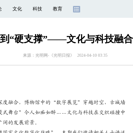
论
文化
科技
教育
遇到“硬支撑”——文化与科技融
来源：
光明网-《光明日报》
2024-04-10 03:35
度融合，博物馆中的“数字展览”穿越时空，古城墙
浸式舞台”令人如痴如醉……文化与科技在交织碰撞中
广阔的发展前景。
国家文化数字化战略”。本期我们邀请相关人士讲述