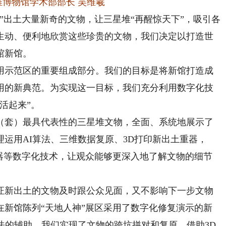
堆博物馆学术部部长 吴维羲
”出土大量新奇的文物，让三星堆“再醒惊天下”，吸引各
生动、便利地欣赏这些珍贵的文物，我们决定以打造世
馆新馆。
示范区的重要组成部分。我们的目标是将新馆打造成
用的新典范。为实现这一目标，我们充分利用数字化技
活起来”。
（套）最具代表性的三星堆文物，全面、系统地展示了
运用AI算法、三维数据复原、3D打印新出土重器，
重器等数字化技术，让观众能够更深入地了解文物的细节
新出土的文物及时跟公众见面，又不影响下一步文物
在新馆陈列“天地人神”展区采用了数字化修复演示的新
法的辅助，我们实现了文物的跨坑拼对和复原。借助3D