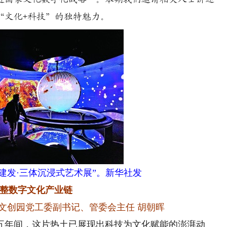
“文化+科技”的独特魅力。
建发·三体沉浸式艺术展”。新华社发
整数字文化产业链
文创园党工委副书记、管委会主任 胡朝晖
年间，这片热土已展现出科技为文化赋能的澎湃动