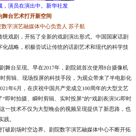
城，演员在演出中。新华社发
为舞台艺术打开新空间
院数字演艺融媒体中心负责人 苏子航
统戏剧，开拓了全新的戏剧演出形式。中国国家话剧
字化战略，积极尝试让传统的话剧艺术和现代的科学技
舞台呈现。早在2017年，剧院就首次使用8台摄像机
瞬时剪辑、现场投屏的科技手段，为观众带来了半电影化
21年6月，在庆祝中国共产党成立100周年的大型文艺
“即时拍摄、瞬时剪辑、实时投屏”的“戏剧表演5G即时
。这一技术不仅为大型晚会的视频呈现提供了新思路，也
实践。
打破剧场时空边界。剧院数字演艺融媒体中心不断开拓