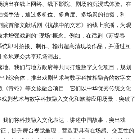
场演出在线上网络、线下影院、剧场的沉浸式体验。在
拍摄手法，通过多机位、多角度、多场景的拍摄，利
实现了剧院首部文献话剧《抗战中的文艺》的线上演播，为观
术增强戏剧的“现场”概念。例如，在话剧《苏堤春
播系统即时拍摄、制作、输出超高清现场作品，并通过互
让多地观众共享现场演出。
地。我们与地方政府等共同打造数字文化项目，规划
产业综合体，推出戏剧艺术与数字科技相融合的数字文
版《青蛇》等文旅融合项目，它们以中华优秀传统文化
将戏剧艺术与数字科技融入文化和旅游应用场景，突破了
我们将科技融入文化表达，讲述中国故事，突出戏
本质特征，提升舞台视觉呈现，营造更具有在场感、交互性的