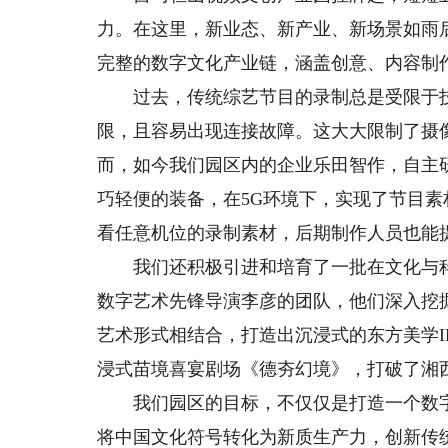
力。在这里，新业态、新产业、新场景如雨
完整的数字文化产业链，涵盖创意、内容制
过去，传统综艺节目的录制总是受限于技
限，且容易出现连接故障。这大大限制了摄
而，如今我们园区内的企业乐田智作，自主
巧轻便的装备，在5G环境下，实现了节目素
看任意机位的录制素材，后期制作人员也能
我们还积极引进和培育了一批在文化与科
数字艺术先锋导演李彦的团队，他们深入挖
艺术形式相结合，打造出沉浸式的东方美学I
浸式苗境喜宴剧场《德夯幻境》，打破了湘
我们园区的目标，不仅仅是打造一个数字文
将中国文化符号转化为新质生产力，创新传