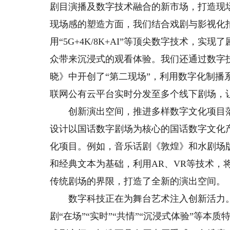
剧目演播及数字技术融合的新市场，打造现
现场感的塑造方面，我们结合戏剧与影视化
用“5G+4K/8K+AI”等顶尖数字技术，
众带来沉浸式的观看体验。我们还通过数字技
晓》中开创了“第二现场”，利用数字化制
联网公有云平台实时分发至多个线下剧场，
创新演出空间，推进多样数字文化项目落
设计以国话数字剧场为核心的国话数字文化
化项目。例如，音乐话剧《敦煌》和水剧场
和经典文本为基础，利用AR、VR等技术，
传统剧场的界限，打造了全新的演出空间。
数字科技正在为舞台艺术注入创新活力。
剧“在场”“实时”“共情”“沉浸式体验”等