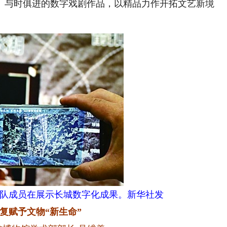
、与时俱进的数字戏剧作品，以精品力作开拓文艺新境
队成员在展示长城数字化成果。新华社发
复赋予文物“新生命”