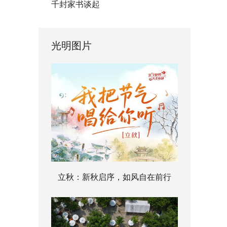
千封家书谈起
光明图片
立秋：新秋启序，如风自在前行