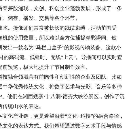
后春笋般涌现，文创、科创企业蓬勃发展，形成了一条
作、储存、播发、交易等各个环节。
术。摄像师们常常被长长的线缆束缚，活动范围受
像机的使用数量，所以难以全方位捕捉精彩瞬间。然
研发出一款名为“马栏山盒子”的影视传输装备。这款小
材的高码流、低延时、无线“上云”。导播间可以实时查
提前预览，极大地提升了节目制作效率。
技融合领域具有前瞻性和创新性的企业及团队。比如
掘中华优秀传统文化，将数字艺术与光影、音乐等多种
P。他们在湘西矮寨·十八洞·德夯大峡谷景区，创作了沉
西传统山水的表达。
化产业链，更是希望沿着“文化+科技”的融合路径，
统文化的表达方式。我们希望通过数字艺术手段与情感