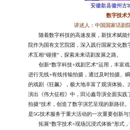
安徽歙县徽州古
数字技术
讲述人：中国国家话剧
随着数字科技的高速发展，新技术赋能传
院作为国有文艺院团，深入践行国家文化数
术互相“碰撞”，探索未来话剧发展之路。
创新“数字科技+戏剧艺术”运用，丰富戏剧
进行无线+有线传输拍摄，通过及时拍摄、
的戏剧《狂飙》，极大地丰富了观演体验。20
演出《伟大征程》中，田沁鑫导演全面实践了
拍摄”技术，创造了数字演艺呈现的新路径
是5G技术服务于重大活动的一次重要创新与
拓展“数字技术+现场沉浸式体验”形式，