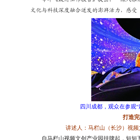
文化与科技深度融合迸发的澎湃活力，感受
四川成都，观众在参观“
打造完
讲述人：马栏山（长沙）视频
自马栏山视频文创产业园挂牌起，短短五