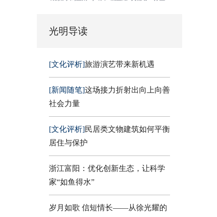
光明导读
[文化评析]
旅游演艺带来新机遇
[新闻随笔]
这场接力折射出向上向善
社会力量
[文化评析]
民居类文物建筑如何平衡
居住与保护
浙江富阳：优化创新生态，让科学
家“如鱼得水”
岁月如歌 信短情长——从徐光耀的