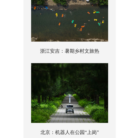
浙江安吉：暑期乡村文旅热
北京：机器人在公园“上岗”