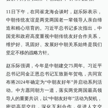
11日下午，在同崔龙海会谈时，赵乐际表示，
中朝传统友谊是两党两国老一辈领导人亲自缔
造和精心培育的。习近平总书记多次指出，中
国党和政府高度重视中朝传统友好合作关系，
维护好、巩固好、发展好中朝关系始终是我们
坚定不移的战略方针。
赵乐际强调，今年是中朝建交75周年。习近平
总书记同金正恩总书记互致新年贺电，共同宣
布将2024年确定为“中朝友好年”并启动系列活
动。中方愿同朝方一道，落实两党两国最高领
导人的重要共识，以“中朝友好年”活动为契机，
密切高层交往，深化互利合作，促进人文交