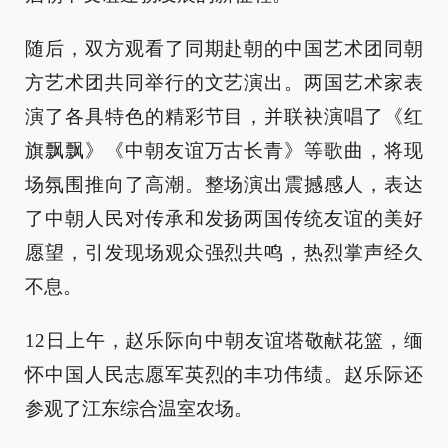
随后，双方观看了同期赴朝的中国艺术团同朝
方艺术团共同举行的文艺演出。两国艺术家表
演了各具特色的精彩节目，并联袂演唱了《红
旗飘飘》《中朝友谊万古长青》等歌曲，将现
场氛围推向了高潮。整场演出震撼感人，表达
了中朝人民对传承和发扬两国传统友谊的美好
愿望，引发现场观众强烈共鸣，热烈掌声经久
不息。
12日上午，赵乐际向中朝友谊塔敬献花篮，缅
怀中国人民志愿军英烈的丰功伟绩。赵乐际还
参观了江东综合温室农场。