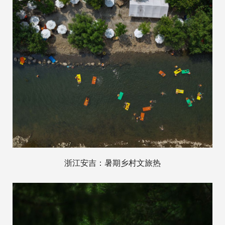
浙江安吉：暑期乡村文旅热