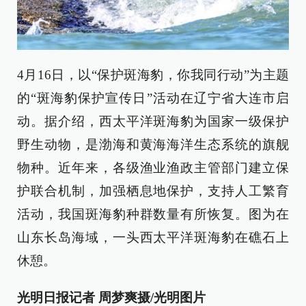
4月16日，以“保护斑海豹，你我同行动”为主题
的“斑海豹保护宣传日”活动在辽宁省大连市启
动。据介绍，西太平洋斑海豹为国家一级保护
野生动物，是渤海和黄海海洋生态系统的旗舰
物种。近年来，各级渔业渔政主管部门建立保
护联合机制，加强栖息地保护，支持人工繁育
活动，我国斑海豹种群数量有所恢复。图为在
山东长岛海域，一头西太平洋斑海豹在礁石上
休憩。
光明日报记者 周梦爽摄/光明图片