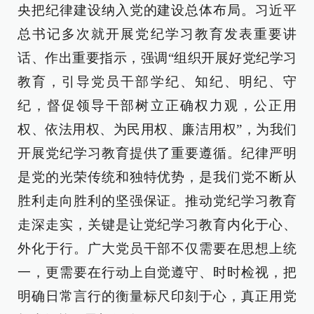
央把纪律建设纳入党的建设总体布局。习近平
总书记多次就开展党纪学习教育发表重要讲
话、作出重要指示，强调“组织开展好党纪学习
教育，引导党员干部学纪、知纪、明纪、守
纪，督促领导干部树立正确权力观，公正用
权、依法用权、为民用权、廉洁用权”，为我们
开展党纪学习教育提供了重要遵循。纪律严明
是党的光荣传统和独特优势，是我们党不断从
胜利走向胜利的坚强保证。推动党纪学习教育
走深走实，关键是让党纪学习教育内化于心、
外化于行。广大党员干部不仅需要在思想上统
一，更需要在行动上自觉遵守、时时检视，把
明确日常言行的衡量标尺印刻于心，真正用党