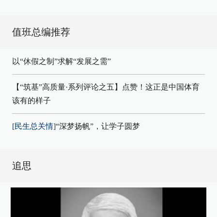
值班总编推荐
以“休假之制”求解“发展之需”
【“筑基”高质量·系列评论之五】点赞！这正是中国体育
该有的样子
[民生总关情]
“深梦扬帆”，让学子圆梦
追思