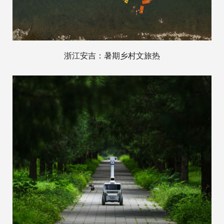
浙江安吉：暑期乡村文旅热