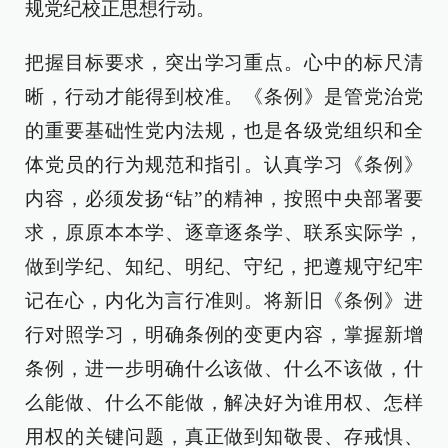
规党纪校正思想行动。
把握目标要求，突出学习重点。心中的标尺清
晰，行动才能得到校准。《条例》是管党治党
的重要基础性党内法规，也是各级党组织和全
体党员的行为规范和指引。认真学习《条例》
内容，必须发扬“钻”的精神，按照中央部署要
求，原原本本学、逐章逐条学、联系实际学，
做到学纪、知纪、明纪、守纪，把遵规守纪牢
记在心，内化为言行准则。将新旧《条例》进
行对照学习，明确条例的变更内容，掌握新增
条例，进一步明确什么该做、什么不该做，什
么能做、什么不能做，解决好为谁用权、怎样
用权的关键问题，真正做到知敬畏、存戒惧、