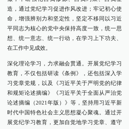
造，通过党纪学习促进作风改进；牢记初心使
命，增强辨别力和坚定性，坚定不移同以习近
平同志为核心的党中央保持高度一致，统一思
想、统一意志、统一行动，在学习上下功夫、
在工作中见成效。
深化理论学习，力求融会贯通。开展党纪学习
教育，不仅包括研读《条例》，还包括深入学
习党章党规，以及《习近平关于严明党的纪律
和规矩论述摘编》《习近平关于全面从严治党
论述摘编（2021年版）》等，坚持用习近平新
时代中国特色社会主义思想凝心聚魂。通过开
展党纪学习教育，更加自觉地学习党章、遵守