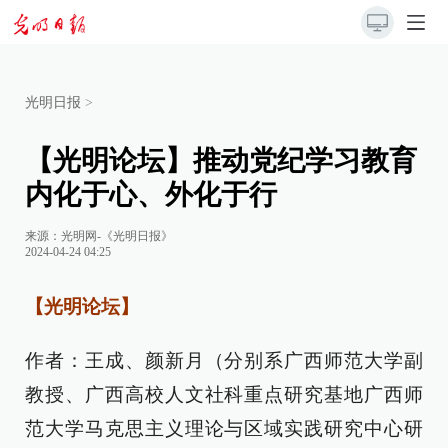
光明日报
>
【光明论坛】推动党纪学习教育
内化于心、外化于行
来源：
光明网-《光明日报》
2024-04-24 04:25
【光明论坛】
作者：王成、颜新月（分别系广西师范大学副
教授、广西高校人文社科重点研究基地广西师
范大学马克思主义理论与区域实践研究中心研