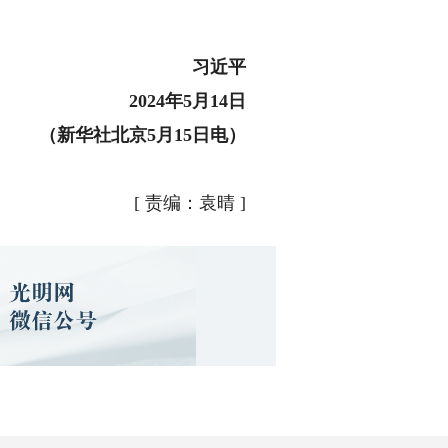
习近平
2024年5月14日
（新华社北京5月15日电）
[
责编：袁晴
]