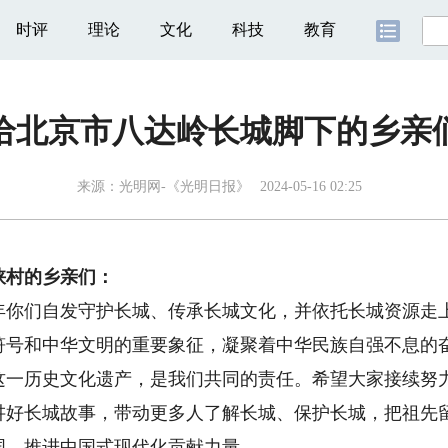
时评
理论
文化
科技
教育
给北京市八达岭长城脚下的乡亲
来源：
光明网-《光明日报》
2024-05-16 02:25
村的乡亲们：
们自发守护长城、传承长城文化，并依托长城资源走
和中华文明的重要象征，凝聚着中华民族自强不息的奋
这一历史文化遗产，是我们共同的责任。希望大家接续努
讲好长城故事，带动更多人了解长城、保护长城，把祖先
国、推进中国式现代化贡献力量。