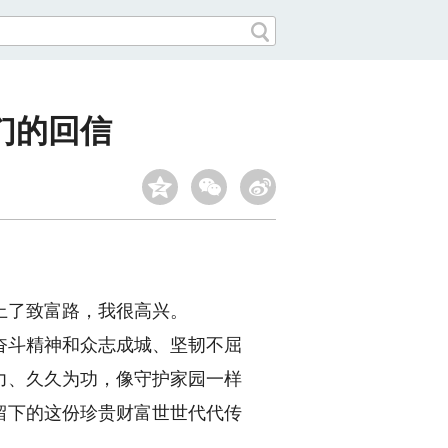
们的回信
上了致富路，我很高兴。
斗精神和众志成城、坚韧不屈
力、久久为功，像守护家园一样
留下的这份珍贵财富世世代代传