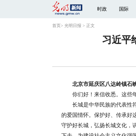
时政
国际
首页
>
光明日报
>
正文
习近平
北京市延庆区八达岭镇石峡
你们好！来信收悉。这些年你
长城是中华民族的代表性符号
的爱国情怀。保护好、传承好
守护好长城，弘扬长城文化，
下去，为建设社会主义文化强