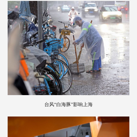
台风“白海豚”影响上海