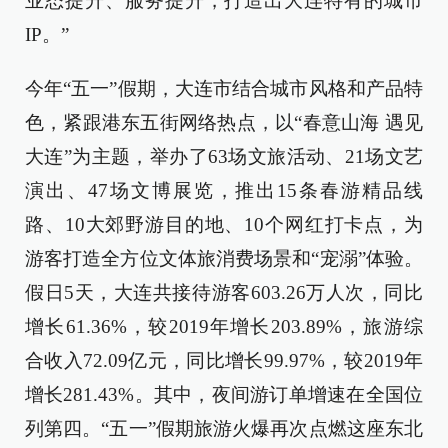
业态提升、服务提升，打造出大连特有的城市
IP。”
今年“五一”假期，大连市结合城市风格和产品特
色，紧跟港东五街网络热点，以“春意山海 遇见
大连”为主题，举办了63场文旅活动、21场文艺
演出、47场文博展览，推出15条春游精品线
路、10大郊野游目的地、10个网红打卡点，为
游客打造全方位文体旅消费场景和“宠溺”体验。
假日5天，大连共接待游客603.26万人次，同比
增长61.36%，较2019年增长203.89%，旅游综
合收入72.09亿元，同比增长99.97%，较2019年
增长281.43%。其中，夜间游订单增速在全国位
列第四。“五一”假期旅游火爆再次点燃这座东北