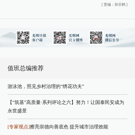
[
责编：孙宗鹤
]
值班总编推荐
游泳池，照见乡村治理的“绣花功夫”
【“筑基”高质量·系列评论之六】努力！让国泰民安成为
永世盛景
[专家视点]
擦亮崇德向善底色 提升城市治理效能